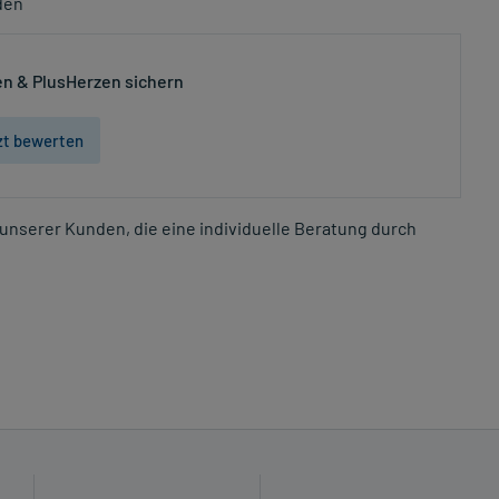
den
n & PlusHerzen sichern
zt bewerten
unserer Kunden, die eine individuelle Beratung durch