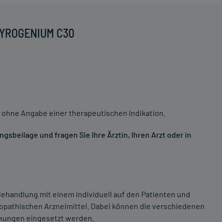
 PYROGENIUM C30
 ohne Angabe einer therapeutischen Indikation.
sbeilage und fragen Sie Ihre Ärztin, Ihren Arzt oder in
ehandlung mit einem individuell auf den Patienten und
opathischen Arzneimittel. Dabei können die verschiedenen
nkungen eingesetzt werden.