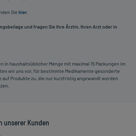
inden Sie
hier
.
sbeilage und fragen Sie Ihre Ärztin, Ihren Arzt oder in
ten in haushaltsüblicher Menge mit maximal 15 Packungen im
lten wir uns vor, für bestimmte Medikamente gesonderte
 auf Produkte zu, die nur kurzfristig angewandt werden
tzen.
n unserer Kunden