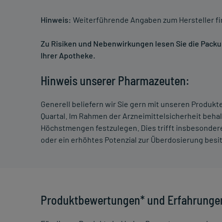
Hinweis:
Weiterführende Angaben zum Hersteller f
Zu Risiken und Nebenwirkungen lesen Sie die Packung
Ihrer Apotheke.
Hinweis unserer Pharmazeuten:
Generell beliefern wir Sie gern mit unseren Produk
Quartal. Im Rahmen der Arzneimittelsicherheit beha
Höchstmengen festzulegen. Dies trifft insbesondere
oder ein erhöhtes Potenzial zur Überdosierung besi
Produktbewertungen* und Erfahrunge