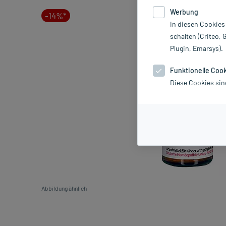
Werbung
-14%*
In diesen Cookies
schalten (Criteo, 
Plugin, Emarsys).
Funktionelle Coo
Diese Cookies sin
Abbildung ähnlich