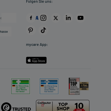
Folgen Sie uns:
rkasse
mycare App: