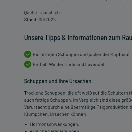
Quelle: rausch.ch
Stand: 09/2025
Unsere Tipps & Informationen zum Rau
Bei fettigen Schuppen und juckender Kopfhaut
Enthält Weidenrinde und Lavendel
Schuppen und ihre Ursachen
Trockene Schuppen, die oft weiß auf die Schultern ri
auch fettige Schuppen. Im Vergleich sind diese größe
Verursacht durch eine übermäßige Talgproduktion d
Klümpchen. Ursachen können
Hormonschwankungen,
erbliche Veranlagungen