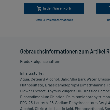
In den Warenkorb
Detail- & Pflichtinformationen
De
Gebrauchsinformationen zum Artikel R
Produkteigenschaften:
Inhaltsstoffe:
Aqua, Cetearyl Alcohol, Salix Alba Bark Water, Bras
Methosulfate, Brassicamidopropyl Dimethylamine, Ro
Flower Extract, Thymus Vulgaris Oil, Brassica Campe
Dicocodimonium Chloride, Palmitamidopropyltrimoniu
PPG-25-Laureth-25, Sodium Dehydroacetate, Cetyl Al
Alcohol, Citric Acid, Lactic Acid, Phenoxyethanol, So