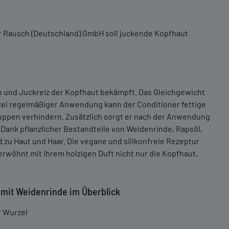
r Rausch (Deutschland) GmbH soll juckende Kopfhaut
 und Juckreiz der Kopfhaut bekämpft. Das Gleichgewicht
 Bei regelmäßiger Anwendung kann der Conditioner fettige
ppen verhindern. Zusätzlich sorgt er nach der Anwendung
Dank pflanzlicher Bestandteile von Weidenrinde, Rapsöl,
 zu Haut und Haar. Die vegane und silikonfreie Rezeptur
rwöhnt mit ihrem holzigen Duft nicht nur die Kopfhaut,
 mit Weidenrinde im Überblick
r Wurzel