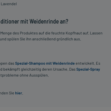
d Lavendel
ditioner mit Weidenrinde an?
Menge des Produktes auf die feuchte Kopfhaut auf. Lassen
 und spülen Sie ihn anschließend gründlich aus.
uppen das
Spezial-Shampoo mit Weidenrinde
entwickelt. Es
nd bekämpft gleichzeitig deren Ursache. Das
Spezial-Spray
autprobleme ohne Ausspülen.
inden Sie
hier
.