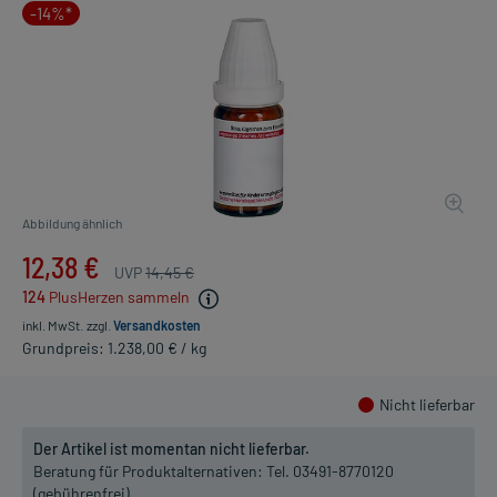
-14%*
Abbildung ähnlich
12,38 €
UVP
14,45 €
124
PlusHerzen sammeln
inkl. MwSt.
zzgl.
Versandkosten
Grundpreis: 1.238,00 € / kg
Nicht lieferbar
Der Artikel ist momentan nicht lieferbar.
Beratung für Produktalternativen:
Tel. 03491-8770120
(gebührenfrei)