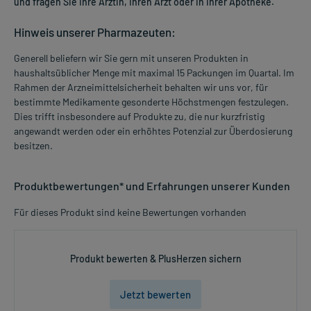
und fragen Sie Ihre Ärztin, Ihren Arzt oder in Ihrer Apotheke.
Hinweis unserer Pharmazeuten:
Generell beliefern wir Sie gern mit unseren Produkten in
haushaltsüblicher Menge mit maximal 15 Packungen im Quartal. Im
Rahmen der Arzneimittelsicherheit behalten wir uns vor, für
bestimmte Medikamente gesonderte Höchstmengen festzulegen.
Dies trifft insbesondere auf Produkte zu, die nur kurzfristig
angewandt werden oder ein erhöhtes Potenzial zur Überdosierung
besitzen.
Produktbewertungen* und Erfahrungen unserer Kunden
Für dieses Produkt sind keine Bewertungen vorhanden
Produkt bewerten & PlusHerzen sichern
Jetzt bewerten