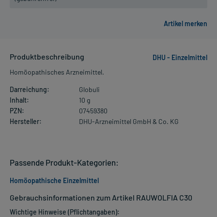
Produktbeschreibung
DHU - Einzelmittel
Homöopathisches Arzneimittel.
Darreichung:
Globuli
Inhalt:
10 g
PZN:
07459380
Hersteller:
DHU-Arzneimittel GmbH & Co. KG
Passende Produkt-Kategorien:
Homöopathische Einzelmittel
Gebrauchsinformationen zum Artikel RAUWOLFIA C30
Wichtige Hinweise (Pflichtangaben):