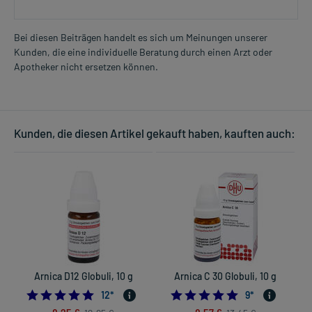
Bei diesen Beiträgen handelt es sich um Meinungen unserer
Kunden, die eine individuelle Beratung durch einen Arzt oder
Apotheker nicht ersetzen können.
Kunden, die diesen Artikel gekauft haben, kauften auch:
Arnica D12 Globuli, 10 g
Arnica C 30 Globuli, 10 g
5.0
4.8888888888888
12
*
9
*