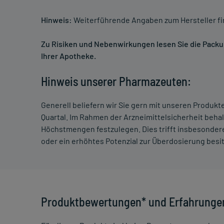
Hinweis:
Weiterführende Angaben zum Hersteller f
Zu Risiken und Nebenwirkungen lesen Sie die Packung
Ihrer Apotheke.
Hinweis unserer Pharmazeuten:
Generell beliefern wir Sie gern mit unseren Produk
Quartal. Im Rahmen der Arzneimittelsicherheit beha
Höchstmengen festzulegen. Dies trifft insbesondere
oder ein erhöhtes Potenzial zur Überdosierung besi
Produktbewertungen* und Erfahrunge