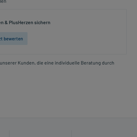
den
n & PlusHerzen sichern
zt bewerten
unserer Kunden, die eine individuelle Beratung durch