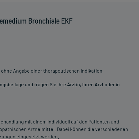
Remedium Bronchiale EKF
 ohne Angabe einer therapeutischen Indikation.
sbeilage und fragen Sie Ihre Ärztin, Ihren Arzt oder in
ehandlung mit einem individuell auf den Patienten und
opathischen Arzneimittel. Dabei können die verschiedenen
nkungen eingesetzt werden.