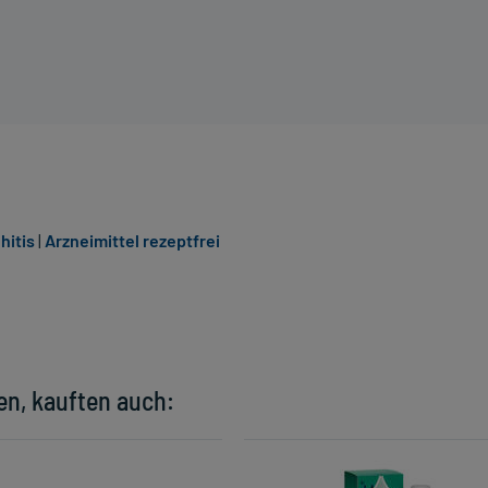
hitis
|
Arzneimittel rezeptfrei
en, kauften auch: