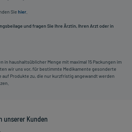
inden Sie
hier
.
sbeilage und fragen Sie Ihre Ärztin, Ihren Arzt oder in
ten in haushaltsüblicher Menge mit maximal 15 Packungen im
lten wir uns vor, für bestimmte Medikamente gesonderte
 auf Produkte zu, die nur kurzfristig angewandt werden
tzen.
n unserer Kunden