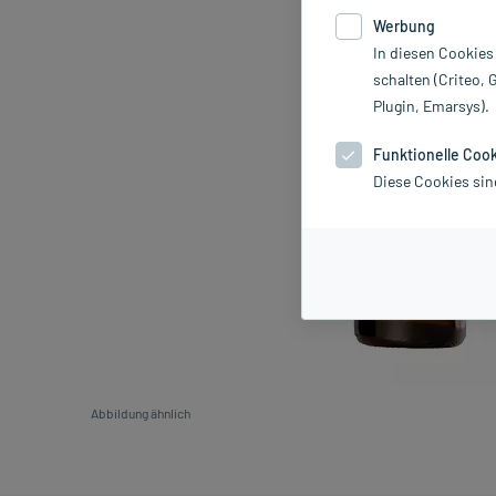
Werbung
In diesen Cookies
schalten (Criteo, 
Plugin, Emarsys).
Funktionelle Coo
Diese Cookies sin
Abbildung ähnlich