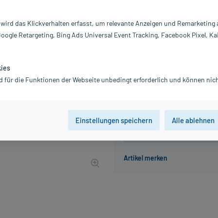
Inhalt:
50
PZN:
0
 wird das Klickverhalten erfasst, um relevante Anzeigen und Remarketing
Hersteller:
M
Google Retargeting, Bing Ads Universal Event Tracking, Facebook Pixel, Ka
10,38 €
104
PlusHerzen s
inkl. MwSt.
zzgl.
Versandkosten
kies
Grundpreis: 207,60 € / l
d für die Funktionen der Webseite unbedingt erforderlich und können nich
Einstellungen speichern
Alle ablehnen
Der Artikel ist momentan nicht
Beratung für Produktalternat