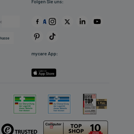
Folgen Sie uns:
rkasse
mycare App: