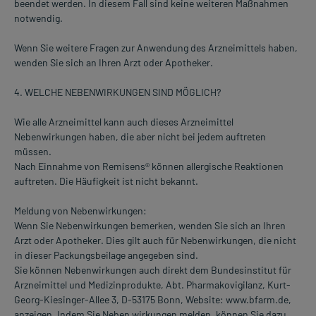
beendet werden. In diesem Fall sind keine weiteren Maßnahmen
notwendig.
Wenn Sie weitere Fragen zur Anwendung des Arzneimittels haben,
wenden Sie sich an Ihren Arzt oder Apotheker.
4. WELCHE NEBENWIRKUNGEN SIND MÖGLICH?
Wie alle Arzneimittel kann auch dieses Arzneimittel
Nebenwirkungen haben, die aber nicht bei jedem auftreten
müssen.
Nach Einnahme von Remisens® können allergische Reaktionen
auftreten. Die Häufigkeit ist nicht bekannt.
Meldung von Nebenwirkungen:
Wenn Sie Nebenwirkungen bemerken, wenden Sie sich an Ihren
Arzt oder Apotheker. Dies gilt auch für Nebenwirkungen, die nicht
in dieser Packungsbeilage angegeben sind.
Sie können Nebenwirkungen auch direkt dem Bundesinstitut für
Arzneimittel und Medizinprodukte, Abt. Pharmakovigilanz, Kurt-
Georg-Kiesinger-Allee 3, D-53175 Bonn, Website: www.bfarm.de,
anzeigen. Indem Sie Neben wirkungen melden, können Sie dazu