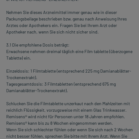
Nehmen Sie dieses Arzneimittel immer genau wie in dieser
Packungsbeilage beschrieben bzw. genau nach Anweisung Ihres
Arztes oder Apothekers ein. Fragen Sie bei Ihrem Arzt oder
Apotheker nach, wenn Sie sich nicht sicher sind.
3.1 Die empfohlene Dosis beträgt:
Erwachsene nehmen dreimal täglich eine Film tablette (überzogene
Tablette) ein.
Einzeldosis: 1 Filmtablette (entsprechend 225 mg Damianablätter-
Trockenextrakt).
Tagesgesamtdosis: 3 Filmtabletten (entsprechend 675 mg
Damianablätter-Trockenextrakt).
Schlucken Sie die Filmtablette unzerkaut nach den Mahlzeiten mit
reichlich Flüssigkeit, vorzugsweise mit einem Glas Trinkwasser.
Remisens® wird nicht für Personen unter 18 Jahren empfohlen.
Remisens® kann bis zu 8 Wochen eingenommen werden.
Wenn Sie sich schlechter fühlen oder wenn Sie sich nach 2 Wochen
nicht besser fühlen, sprechen Sie bitte mit Ihrem Arzt. Wenn Sie