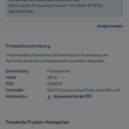
Beratung für Produktalternativen:
Tel. 03491-8770120
(gebührenfrei)
Produktbeschreibung
Traditionelles pflanzliches Arzneimittel zur Anwendung als
Aphrodisiakum bei nachlassendem sexuellem Verlangen.
Darreichung:
Filmtabletten
Inhalt:
180 St
PZN:
16156075
Hersteller:
MEDICE Arzneimittel Pütter GmbH&Co.KG
Information:
Beipackzettel als PDF
Passende Produkt-Kategorien: