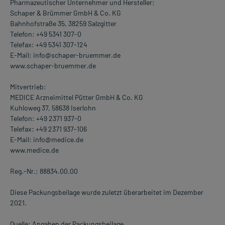
Pharmazeutischer Unternehmer und Hersteller:
Schaper & Brümmer GmbH & Co. KG
Bahnhofstraße 35, 38259 Salzgitter
Telefon: +49 5341 307-0
Telefax: +49 5341 307-124
E-Mail: info@schaper-bruemmer.de
www.schaper-bruemmer.de
Mitvertrieb:
MEDICE Arzneimittel Pütter GmbH & Co. KG
Kuhloweg 37, 58638 Iserlohn
Telefon: +49 2371 937-0
Telefax: +49 2371 937-106
E-Mail: info@medice.de
www.medice.de
Reg.-Nr.: 88834.00.00
Diese Packungsbeilage wurde zuletzt überarbeitet im Dezember
2021.
Quelle: Angaben der Packungsbeilage