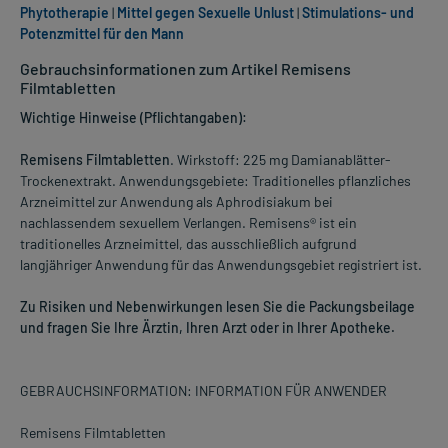
Phytotherapie
|
Mittel gegen Sexuelle Unlust
|
Stimulations- und
Potenzmittel für den Mann
Gebrauchsinformationen zum Artikel Remisens
Filmtabletten
Wichtige Hinweise (Pflichtangaben):
Remisens Filmtabletten
. Wirkstoff: 225 mg Damianablätter-
Trockenextrakt. Anwendungsgebiete: Traditionelles pflanzliches
Arzneimittel zur Anwendung als Aphrodisiakum bei
nachlassendem sexuellem Verlangen. Remisens® ist ein
traditionelles Arzneimittel, das ausschließlich aufgrund
langjähriger Anwendung für das Anwendungsgebiet registriert ist.
Zu Risiken und Nebenwirkungen lesen Sie die Packungsbeilage
und fragen Sie Ihre Ärztin, Ihren Arzt oder in Ihrer Apotheke.
GEBRAUCHSINFORMATION: INFORMATION FÜR ANWENDER
Remisens Filmtabletten