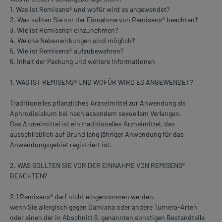
1. Was ist Remisens® und wofür wird es angewendet?
2. Was sollten Sie vor der Einnahme von Remisens® beachten?
3. Wie ist Remisens® einzunehmen?
4. Welche Nebenwirkungen sind möglich?
5. Wie ist Remisens® aufzubewahren?
6. Inhalt der Packung und weitere Informationen
1. WAS IST REMISENS® UND WOFÜR WIRD ES ANGEWENDET?
Traditionelles pflanzliches Arzneimittel zur Anwendung als
Aphrodisiakum bei nachlassendem sexuellem Verlangen.
Das Arzneimittel ist ein traditionelles Arzneimittel, das
ausschließlich auf Grund lang jähriger Anwendung für das
Anwendungsgebiet registriert ist.
2. WAS SOLLTEN SIE VOR DER EINNAHME VON REMISENS®
BEACHTEN?
2.1 Remisens® darf nicht eingenommen werden,
wenn Sie allergisch gegen Damiana oder andere Turnera-Arten
oder einen der in Abschnitt 6. genannten sonstigen Bestandteile