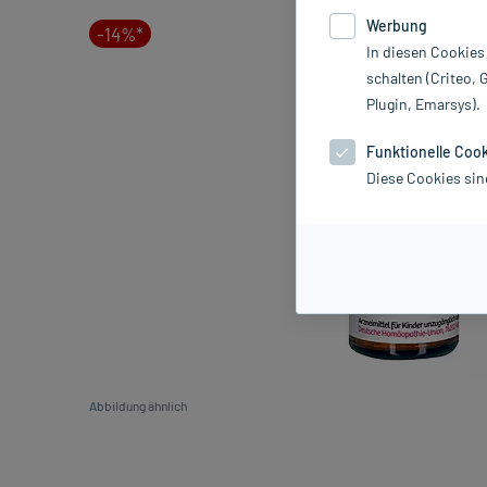
Werbung
-14%*
In diesen Cookies
schalten (Criteo, 
Plugin, Emarsys).
Funktionelle Coo
Diese Cookies sin
Abbildung ähnlich