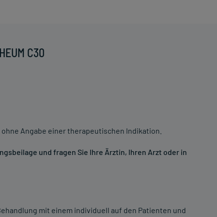
RHEUM C30
 ohne Angabe einer therapeutischen Indikation.
sbeilage und fragen Sie Ihre Ärztin, Ihren Arzt oder in
ehandlung mit einem individuell auf den Patienten und