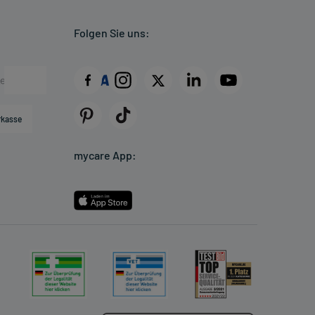
Folgen Sie uns:
rkasse
mycare App: