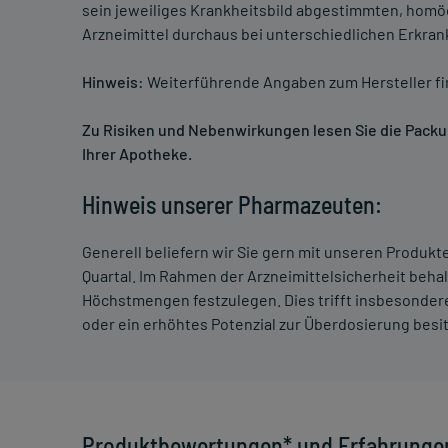
sein jeweiliges Krankheitsbild abgestimmten, homö
Arzneimittel durchaus bei unterschiedlichen Erkra
Hinweis:
Weiterführende Angaben zum Hersteller f
Zu Risiken und Nebenwirkungen lesen Sie die Packung
Ihrer Apotheke.
Hinweis unserer Pharmazeuten:
Generell beliefern wir Sie gern mit unseren Produk
Quartal. Im Rahmen der Arzneimittelsicherheit beha
Höchstmengen festzulegen. Dies trifft insbesondere
oder ein erhöhtes Potenzial zur Überdosierung besi
Produktbewertungen* und Erfahrunge