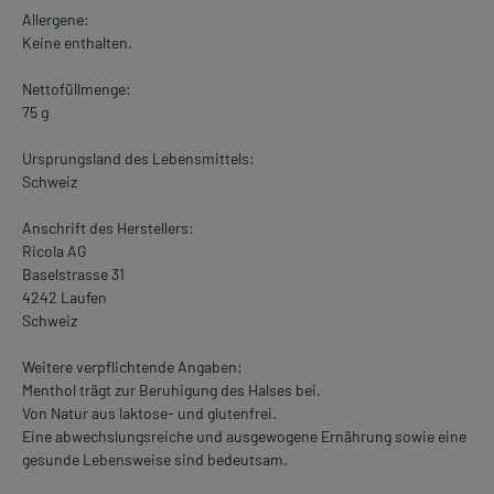
Allergene:
Keine enthalten.
Nettofüllmenge:
75 g
Ursprungsland des Lebensmittels:
Schweiz
Anschrift des Herstellers:
Ricola AG
Baselstrasse 31
4242 Laufen
Schweiz
Weitere verpflichtende Angaben:
Menthol trägt zur Beruhigung des Halses bei.
Von Natur aus laktose- und glutenfrei.
Eine abwechslungsreiche und ausgewogene Ernährung sowie eine
gesunde Lebensweise sind bedeutsam.