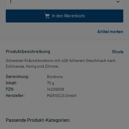
In den Warenkorb
Produktbeschreibung
Ricola
Schweizer Kräuterbonbons mit süß-bitterem Geschmack nach
Echinacea, Honig und Zitrone.
Darreichung:
Bonbons
Inhalt:
75 g
PZN:
14226009
Hersteller:
MARVECS GmbH
Passende Produkt-Kategorien: