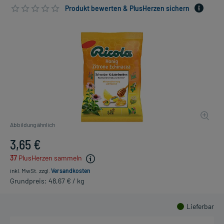
Produkt bewerten & PlusHerzen sichern
Abbildung ähnlich
3,65 €
37
PlusHerzen sammeln
inkl. MwSt.
zzgl.
Versandkosten
Grundpreis: 48,67 € / kg
Lieferbar