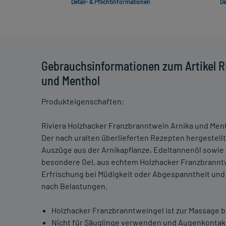
Detail- & Pflichtinformationen
De
Gebrauchsinformationen zum Artikel R
und Menthol
Produkteigenschaften:
Riviera Holzhacker Franzbranntwein Arnika und Men
Der nach uralten überlieferten Rezepten hergestell
Auszüge aus der Arnikapflanze, Edeltannenöl sowie 
besondere Gel, aus echtem Holzhacker Franzbranntw
Erfrischung bei Müdigkeit oder Abgespanntheit und
nach Belastungen.
Holzhacker Franzbranntweingel ist zur Massage b
Nicht für Säuglinge verwenden und Augenkontak