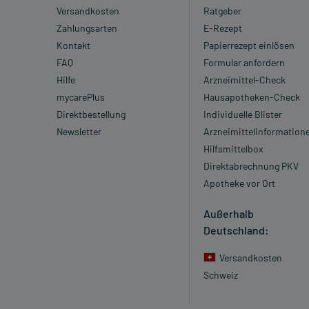
Versandkosten
Ratgeber
Zahlungsarten
E-Rezept
Kontakt
Papierrezept einlösen
FAQ
Formular anfordern
Hilfe
Arzneimittel-Check
mycarePlus
Hausapotheken-Check
Direktbestellung
Individuelle Blister
Newsletter
Arzneimittelinformation
Hilfsmittelbox
Direktabrechnung PKV
Apotheke vor Ort
Außerhalb
Deutschland:
Versandkosten
Schweiz