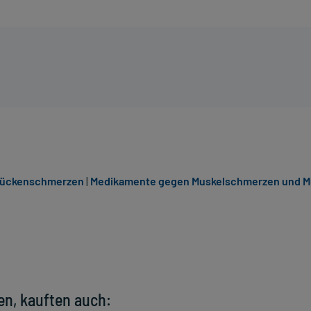
 Rückenschmerzen
|
Medikamente gegen Muskelschmerzen und 
en, kauften auch: