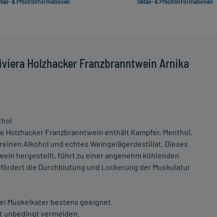
tail- & Pflichtinformationen
Detail- & Pflichtinformationen
iviera Holzhacker Franzbranntwein Arnika
thol
te Holzhacker Franzbranntwein enthält Kampfer, Menthol,
reinen Alkohol und echtes Weingelägerdestillat. Dieses
ein hergestellt, führt zu einer angenehm kühlenden
 fördert die Durchblutung und Lockerung der Muskulatur
ei Muskelkater bestens geeignet.
t unbedingt vermeiden.