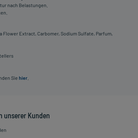
atur nach Belastungen.
gen.
a Flower Extract, Carbomer, Sodium Sulfate, Parfum,
ellers
inden Sie
hier
.
n unserer Kunden
den