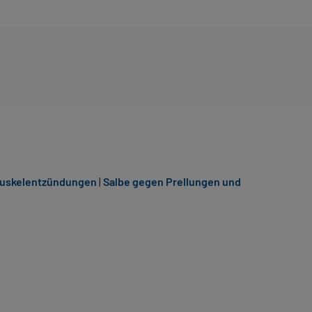
Muskelentzündungen
|
Salbe gegen Prellungen und