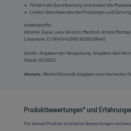
Fördert die Durchblutung und lockert die Muskul
Lindert Beschwerden bei Prellungen und Zerrun
Inhaltsstoffe:
Alcohol, Aqua, Lees Alcohol, Menthol, Arnica Montan
Limonene, CI 19140/42090/16255/28440.
Quelle: Angaben der Verpackung; Angaben des Herst
Stand: 02/2022
Hinweis:
Weiterführende Angaben zum Hersteller f
Produktbewertungen* und Erfahrunge
Für dieses Produkt sind keine Bewertungen vorhan