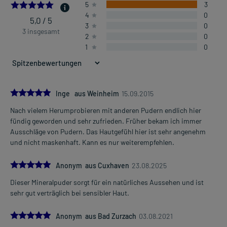
5.0
5
3
4
0
5,0 / 5
3
0
3 insgesamt
2
0
1
0
5.0
Inge aus Weinheim
15.09.2015
Nach vielem Herumprobieren mit anderen Pudern endlich hier
fündig geworden und sehr zufrieden. Früher bekam ich immer
Ausschläge von Pudern. Das Hautgefühl hier ist sehr angenehm
und nicht maskenhaft. Kann es nur weiterempfehlen.
5.0
Anonym aus Cuxhaven
23.08.2025
Dieser Mineralpuder sorgt für ein natürliches Aussehen und ist
sehr gut verträglich bei sensibler Haut.
5.0
Anonym aus Bad Zurzach
03.08.2021