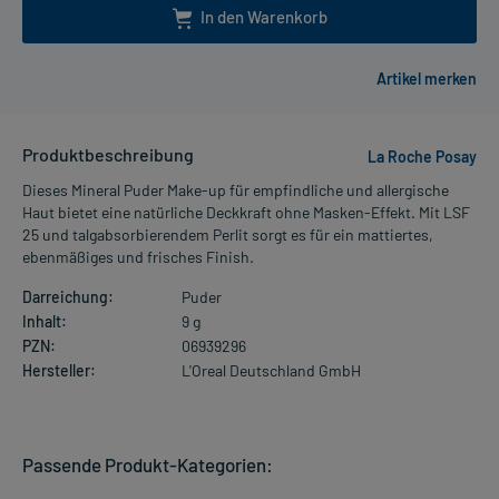
In den Warenkorb
Produktbeschreibung
La Roche Posay
Dieses Mineral Puder Make-up für empfindliche und allergische
Haut bietet eine natürliche Deckkraft ohne Masken-Effekt. Mit LSF
25 und talgabsorbierendem Perlit sorgt es für ein mattiertes,
ebenmäßiges und frisches Finish.
Darreichung:
Puder
Inhalt:
9 g
PZN:
06939296
Hersteller:
L'Oreal Deutschland GmbH
Passende Produkt-Kategorien: