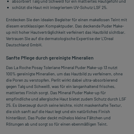
absorbiert Talg und Schweiß für ein mattiertes Hautgefühl und
schützt die Haut mit integriertem UV-Schutz LSF 25.
Entdecken Sie den idealen Begleiter für einen makellosen Teint mit
diesem erstklassigen Kompaktpuder. Das deckende Puder Make-
up mit hoher Hautverträglichkeit verfeinert das Hautbild sichtbar.
Vertrauen Sie auf die dermatologische Expertise der L'Oreal
Deutschland GmbH.
Sanfte Pflege durch gereinigte Mineralien
Das La Roche Posay Toleriane Mineral Puder Make-up 13 nutzt
100% gereinigte Mineralien, um das Hautbild zu verfeinern, ohne
die Poren zu verstopfen. Perlit wirkt dabei ultra-absorbierend
gegen Talg und Schweiß, was für ein langanhaltend frisches,
mattiertes Finish sorgt. Das Mineral Puder Make-up für
empfindliche und allergische Haut bietet zudem Schutz durch LSF
25. Es überzeugt durch seine leichte, nicht maskenhafte Textur,
die sich sanft auf die Haut legt und ein natürliches Finish
hinterlässt. Das Puder deckt mühelos kleine Fältchen und
Rötungen ab und sorgt so für einen ebenmäßigen Teint.