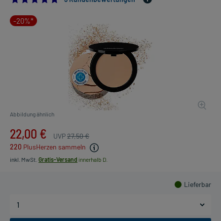
-20%*
Abbildung ähnlich
22,00 €
UVP
27,50 €
220
PlusHerzen sammeln
inkl. MwSt.
Gratis-Versand
innerhalb D.
Lieferbar