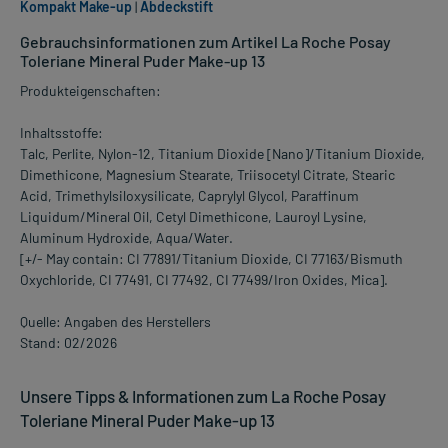
Kompakt Make-up
|
Abdeckstift
Gebrauchsinformationen zum Artikel La Roche Posay
Toleriane Mineral Puder Make-up 13
Produkteigenschaften:
Inhaltsstoffe:
Talc, Perlite, Nylon-12, Titanium Dioxide [Nano]/Titanium Dioxide,
Dimethicone, Magnesium Stearate, Triisocetyl Citrate, Stearic
Acid, Trimethylsiloxysilicate, Caprylyl Glycol, Paraffinum
Liquidum/Mineral Oil, Cetyl Dimethicone, Lauroyl Lysine,
Aluminum Hydroxide, Aqua/Water.
[+/- May contain: CI 77891/Titanium Dioxide, CI 77163/Bismuth
Oxychloride, CI 77491, CI 77492, CI 77499/Iron Oxides, Mica].
Quelle: Angaben des Herstellers
Stand: 02/2026
Unsere Tipps & Informationen zum La Roche Posay
Toleriane Mineral Puder Make-up 13