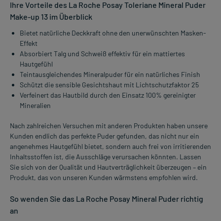
Ihre Vorteile des La Roche Posay Toleriane Mineral Puder
Make-up 13 im Überblick
Bietet natürliche Deckkraft ohne den unerwünschten Masken-
Effekt
Absorbiert Talg und Schweiß effektiv für ein mattiertes
Hautgefühl
Teintausgleichendes Mineralpuder für ein natürliches Finish
Schützt die sensible Gesichtshaut mit Lichtschutzfaktor 25
Verfeinert das Hautbild durch den Einsatz 100% gereinigter
Mineralien
Nach zahlreichen Versuchen mit anderen Produkten haben unsere
Kunden endlich das perfekte Puder gefunden, das nicht nur ein
angenehmes Hautgefühl bietet, sondern auch frei von irritierenden
Inhaltsstoffen ist, die Ausschläge verursachen könnten. Lassen
Sie sich von der Qualität und Hautverträglichkeit überzeugen – ein
Produkt, das von unseren Kunden wärmstens empfohlen wird.
So wenden Sie das La Roche Posay Mineral Puder richtig
an