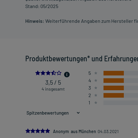
Stand: 05/2025
Hinweis:
Weiterführende Angaben zum Hersteller f
Produktbewertungen* und Erfahrunge
3.5
5
4
3,5 / 5
3
4 insgesamt
2
1
5.0
Anonym aus München
04.03.2021