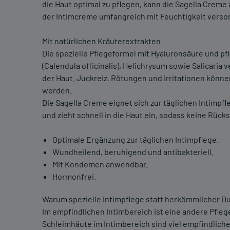
die Haut optimal zu pflegen, kann die Sagella Crem
der Intimcreme umfangreich mit Feuchtigkeit versor
Mit natürlichen Kräuterextrakten
Die spezielle Pflegeformel mit Hyaluronsäure und pf
(Calendula officinalis), Helichrysum sowie Salicaria
der Haut. Juckreiz, Rötungen und Irritationen könn
werden.
Die Sagella Creme eignet sich zur täglichen Intimpfle
und zieht schnell in die Haut ein, sodass keine Rüc
Optimale Ergänzung zur täglichen Intimpflege.
Wundheilend, beruhigend und antibakteriell.
Mit Kondomen anwendbar.
Hormonfrei.
Warum spezielle Intimpflege statt herkömmlicher D
Im empfindlichen Intimbereich ist eine andere Pfleg
Schleimhäute im Intimbereich sind viel empfindlicher