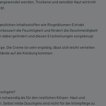
e angewendet werden. Trockene und sensible Haut wird mit
gt.
lanzlichen Inhaltsstoffen wie Ringelblumen-Extrakt
 verbessert die Feuchtigkeit und fördert die Geschmeidigkeit
en dabei gelindert und diesen Erscheinungen vorgebeugt
ge. Die Creme ist sehr ergiebig, lässt sich leicht verteilen
kstände auf die Kleidung kommen
uschgels?
e notwendig als für den restlichen Körper: Haut und
. Selbst milde Duschgels sind nicht für die Intimpflege zu