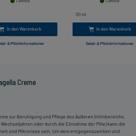
Lieferbar
Lieferbar
In den Warenkorb
In den Warenkorb
tail- & Pflichtinformationen
Detail- & Pflichtinformationen
agella Creme
creme zur Beruhigung und Pflege des äußeren Intimbereichs.
 Wechseljahren oder durch die Einnahme der Pille) kann die
nheit und Mikrorisse sein. Um dem entgegenzuwirken und