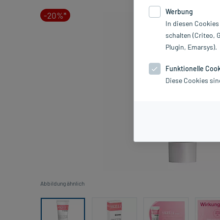
Werbung
-20%*
In diesen Cookies
schalten (Criteo, 
Plugin, Emarsys).
Funktionelle Coo
Diese Cookies sin
Abbildung ähnlich