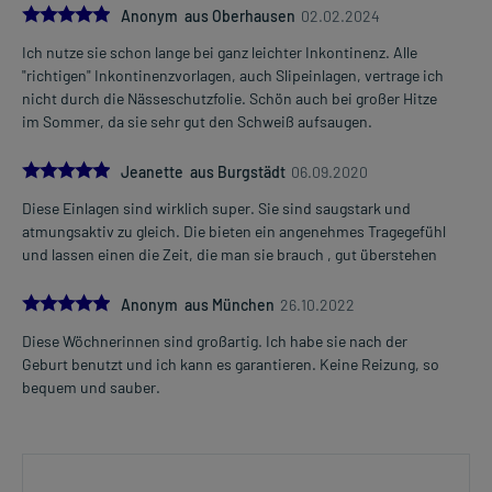
5.0
Anonym aus Oberhausen
02.02.2024
Ich nutze sie schon lange bei ganz leichter Inkontinenz. Alle
"richtigen" Inkontinenzvorlagen, auch Slipeinlagen, vertrage ich
nicht durch die Nässeschutzfolie. Schön auch bei großer Hitze
im Sommer, da sie sehr gut den Schweiß aufsaugen.
5.0
Jeanette aus Burgstädt
06.09.2020
Diese Einlagen sind wirklich super. Sie sind saugstark und
atmungsaktiv zu gleich. Die bieten ein angenehmes Tragegefühl
und lassen einen die Zeit, die man sie brauch , gut überstehen
5.0
Anonym aus München
26.10.2022
Diese Wöchnerinnen sind großartig. Ich habe sie nach der
Geburt benutzt und ich kann es garantieren. Keine Reizung, so
bequem und sauber.