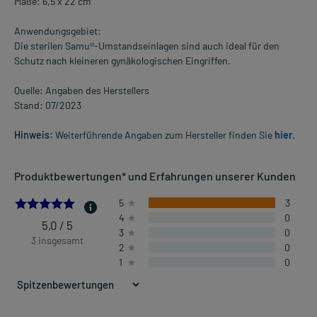
Maße: 6,5 x 22 cm
Anwendungsgebiet:
Die sterilen Samu®-Umstandseinlagen sind auch ideal für den
Schutz nach kleineren gynäkologischen Eingriffen.
Quelle: Angaben des Herstellers
Stand: 07/2023
Hinweis:
Weiterführende Angaben zum Hersteller finden Sie
hier
.
Produktbewertungen* und Erfahrungen unserer Kunden
5.0
5
3
4
0
5,0 / 5
3
0
3 insgesamt
2
0
1
0