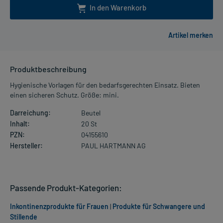
In den Warenkorb
Produktbeschreibung
Hygienische Vorlagen für den bedarfsgerechten Einsatz. Bieten
einen sicheren Schutz. Größe: mini.
Darreichung:
Beutel
Inhalt:
20 St
PZN:
04155610
Hersteller:
PAUL HARTMANN AG
Passende Produkt-Kategorien:
Inkontinenzprodukte für Frauen
|
Produkte für Schwangere und
Stillende