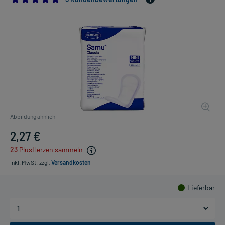
Abbildung ähnlich
2,27 €
23
PlusHerzen sammeln
inkl. MwSt.
zzgl.
Versandkosten
Lieferbar