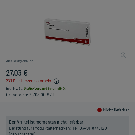
Abbildung ähnlich
27,03 €
271
PlusHerzen sammeln
inkl. MwSt.
Gratis-Versand
innerhalb D.
Grundpreis: 2.703,00 € / l
Nicht lieferbar
Der Artikel ist momentan nicht lieferbar.
Beratung für Produktalternativen:
Tel. 03491-8770120
(gebührenfrei)