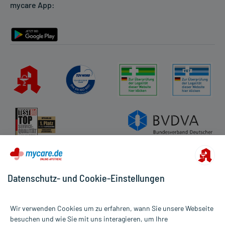
mycare App:
Rückgabe/Widerruf
Barrierefreiheitserklärung
Datenschutz- und Cookie-Einstellungen
Wir verwenden Cookies um zu erfahren, wann Sie unsere Webseite
besuchen und wie Sie mit uns interagieren, um Ihre