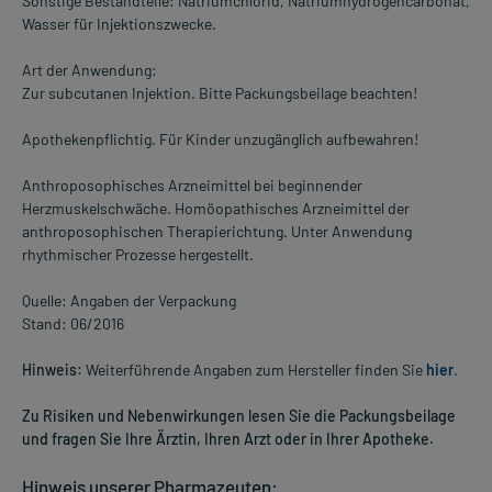
Sonstige Bestandteile: Natriumchlorid, Natriumhydrogencarbonat,
Wasser für Injektionszwecke.
Art der Anwendung:
Zur subcutanen Injektion. Bitte Packungsbeilage beachten!
Apothekenpflichtig. Für Kinder unzugänglich aufbewahren!
Anthroposophisches Arzneimittel bei beginnender
Herzmuskelschwäche. Homöopathisches Arzneimittel der
anthroposophischen Therapierichtung. Unter Anwendung
rhythmischer Prozesse hergestellt.
Quelle: Angaben der Verpackung
Stand: 06/2016
Hinweis:
Weiterführende Angaben zum Hersteller finden Sie
hier
.
Zu Risiken und Nebenwirkungen lesen Sie die Packungsbeilage
und fragen Sie Ihre Ärztin, Ihren Arzt oder in Ihrer Apotheke.
Hinweis unserer Pharmazeuten: