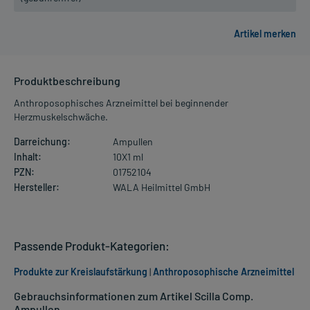
Produktbeschreibung
Anthroposophisches Arzneimittel bei beginnender
Herzmuskelschwäche.
Darreichung:
Ampullen
Inhalt:
10X1 ml
PZN:
01752104
Hersteller:
WALA Heilmittel GmbH
Passende Produkt-Kategorien:
Produkte zur Kreislaufstärkung
|
Anthroposophische Arzneimittel
Gebrauchsinformationen zum Artikel Scilla Comp.
Ampullen