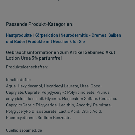
Passende Produkt-Kategorien:
Hautprodukte
|
Körperlotion
|
Neurodermitis - Cremes, Salben
und Bäder
|
Produkte mit Geschenk für Sie
Gebrauchsinformationen zum Artikel Sebamed Akut
Lotion Urea 5% parfumfrei
Produkteigenschaften:
Inhaltsstoffe:
Aqua, Hexyldecanol, Hexyldecyl Laurate, Urea, Coco-
Caprylate/Caprate, Polyglyceryl-3 Polyricinoleate, Prunus
amygdalus dulcis oil, Glycerin, Magnesium Sulfate, Cera alba,
Caprylic/Capric Triglyceride, Lecithin, Ascorbyl Palmitate,
Polyglyceryl-3 Diisostearate, Lactic Acid, Citric Acid,
Phenoxyethanol, Sodium Benzoate.
Quelle: sebamed.de