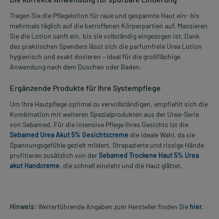
Tragen Sie die Pflegelotion für raue und gespannte Haut ein- bis
mehrmals täglich auf die betroffenen Körperpartien auf. Massieren
Sie die Lotion sanft ein, bis sie vollständig eingezogen ist. Dank
des praktischen Spenders lässt sich die parfumfreie Urea Lotion
hygienisch und exakt dosieren – ideal für die großflächige
Anwendung nach dem Duschen oder Baden.
Ergänzende Produkte für Ihre Systempflege
Um Ihre Hautpflege optimal zu vervollständigen, empfiehlt sich die
Kombination mit weiteren Spezialprodukten aus der Urea-Serie
von Sebamed. Für die intensive Pflege Ihres Gesichts ist die
Sebamed Urea Akut 5% Gesichtscreme
die ideale Wahl, da sie
Spannungsgefühle gezielt mildert. Strapazierte und rissige Hände
profitieren zusätzlich von der
Sebamed Trockene Haut 5% Urea
akut Handcreme
, die schnell einzieht und die Haut glättet.
Hinweis:
Weiterführende Angaben zum Hersteller finden Sie
hier
.