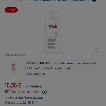
-20%*
Abbildung ähnlich
Geschenk für Sie:
Gratis Sebamed Trockene Haut
10% Urea Akut Fußcreme, 10 ml
Jetzt ansehen
10,36 €
UVP
12,95 €
104
PlusHerzen sammeln
inkl. MwSt.
zzgl.
Versandkosten
Grundpreis: 25,90 € / l