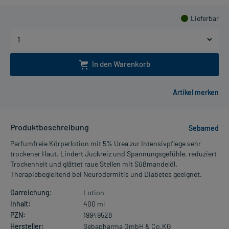
Lieferbar
In den Warenkorb
Produktbeschreibung
Sebamed
Parfumfreie Körperlotion mit 5% Urea zur Intensivpflege sehr
trockener Haut. Lindert Juckreiz und Spannungsgefühle, reduziert
Trockenheit und glättet raue Stellen mit Süßmandelöl.
Therapiebegleitend bei Neurodermitis und Diabetes geeignet.
Darreichung:
Lotion
Inhalt:
400 ml
PZN:
19949528
Hersteller:
Sebapharma GmbH & Co.KG