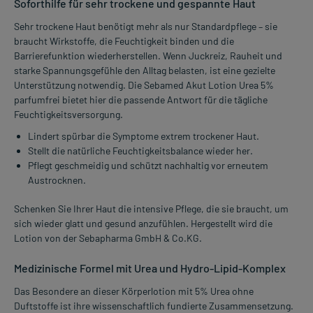
Soforthilfe für sehr trockene und gespannte Haut
Sehr trockene Haut benötigt mehr als nur Standardpflege – sie
braucht Wirkstoffe, die Feuchtigkeit binden und die
Barrierefunktion wiederherstellen. Wenn Juckreiz, Rauheit und
starke Spannungsgefühle den Alltag belasten, ist eine gezielte
Unterstützung notwendig. Die Sebamed Akut Lotion Urea 5%
parfumfrei bietet hier die passende Antwort für die tägliche
Feuchtigkeitsversorgung.
Lindert spürbar die Symptome extrem trockener Haut.
Stellt die natürliche Feuchtigkeitsbalance wieder her.
Pflegt geschmeidig und schützt nachhaltig vor erneutem
Austrocknen.
Schenken Sie Ihrer Haut die intensive Pflege, die sie braucht, um
sich wieder glatt und gesund anzufühlen. Hergestellt wird die
Lotion von der Sebapharma GmbH & Co.KG.
Medizinische Formel mit Urea und Hydro-Lipid-Komplex
Das Besondere an dieser Körperlotion mit 5% Urea ohne
Duftstoffe ist ihre wissenschaftlich fundierte Zusammensetzung.