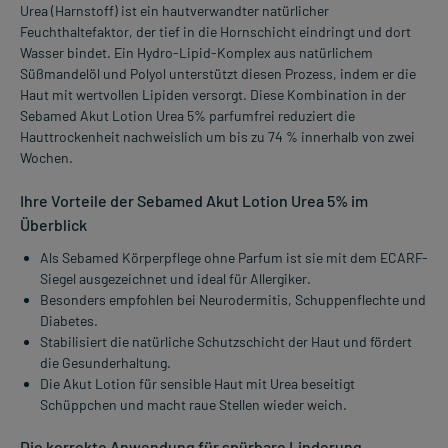
Urea (Harnstoff) ist ein hautverwandter natürlicher
Feuchthaltefaktor, der tief in die Hornschicht eindringt und dort
Wasser bindet. Ein Hydro-Lipid-Komplex aus natürlichem
Süßmandelöl und Polyol unterstützt diesen Prozess, indem er die
Haut mit wertvollen Lipiden versorgt. Diese Kombination in der
Sebamed Akut Lotion Urea 5% parfumfrei reduziert die
Hauttrockenheit nachweislich um bis zu 74 % innerhalb von zwei
Wochen.
Ihre Vorteile der Sebamed Akut Lotion Urea 5% im
Überblick
Als Sebamed Körperpflege ohne Parfum ist sie mit dem ECARF-
Siegel ausgezeichnet und ideal für Allergiker.
Besonders empfohlen bei Neurodermitis, Schuppenflechte und
Diabetes.
Stabilisiert die natürliche Schutzschicht der Haut und fördert
die Gesunderhaltung.
Die Akut Lotion für sensible Haut mit Urea beseitigt
Schüppchen und macht raue Stellen wieder weich.
Die korrekte Anwendung für spürbare Linderung