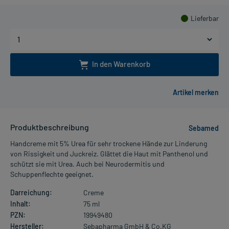
Lieferbar
In den Warenkorb
Produktbeschreibung
Sebamed
Handcreme mit 5% Urea für sehr trockene Hände zur Linderung
von Rissigkeit und Juckreiz. Glättet die Haut mit Panthenol und
schützt sie mit Urea. Auch bei Neurodermitis und
Schuppenflechte geeignet.
Darreichung:
Creme
Inhalt:
75 ml
PZN:
19949480
Hersteller:
Sebapharma GmbH & Co.KG