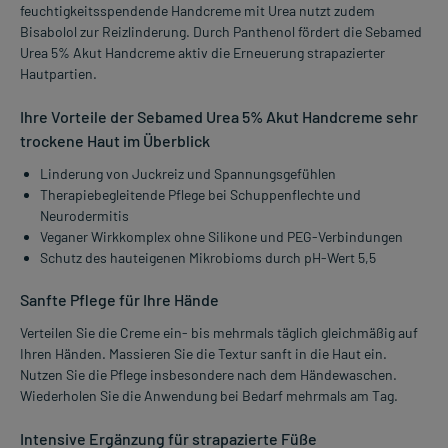
feuchtigkeitsspendende Handcreme mit Urea nutzt zudem
Bisabolol zur Reizlinderung. Durch Panthenol fördert die Sebamed
Urea 5% Akut Handcreme aktiv die Erneuerung strapazierter
Hautpartien.
Ihre Vorteile der Sebamed Urea 5% Akut Handcreme sehr
trockene Haut im Überblick
Linderung von Juckreiz und Spannungsgefühlen
Therapiebegleitende Pflege bei Schuppenflechte und
Neurodermitis
Veganer Wirkkomplex ohne Silikone und PEG-Verbindungen
Schutz des hauteigenen Mikrobioms durch pH-Wert 5,5
Sanfte Pflege für Ihre Hände
Verteilen Sie die Creme ein- bis mehrmals täglich gleichmäßig auf
Ihren Händen. Massieren Sie die Textur sanft in die Haut ein.
Nutzen Sie die Pflege insbesondere nach dem Händewaschen.
Wiederholen Sie die Anwendung bei Bedarf mehrmals am Tag.
Intensive Ergänzung für strapazierte Füße