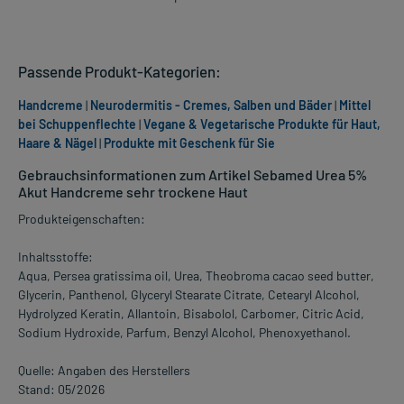
Passende Produkt-Kategorien:
Handcreme
|
Neurodermitis - Cremes, Salben und Bäder
|
Mittel
bei Schuppenflechte
|
Vegane & Vegetarische Produkte für Haut,
Haare & Nägel
|
Produkte mit Geschenk für Sie
Gebrauchsinformationen zum Artikel Sebamed Urea 5%
Akut Handcreme sehr trockene Haut
Produkteigenschaften:
Inhaltsstoffe:
Aqua, Persea gratissima oil, Urea, Theobroma cacao seed butter,
Glycerin, Panthenol, Glyceryl Stearate Citrate, Cetearyl Alcohol,
Hydrolyzed Keratin, Allantoin, Bisabolol, Carbomer, Citric Acid,
Sodium Hydroxide, Parfum, Benzyl Alcohol, Phenoxyethanol.
Quelle: Angaben des Herstellers
Stand: 05/2026