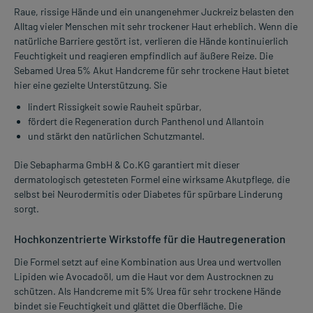
Raue, rissige Hände und ein unangenehmer Juckreiz belasten den
Alltag vieler Menschen mit sehr trockener Haut erheblich. Wenn die
natürliche Barriere gestört ist, verlieren die Hände kontinuierlich
Feuchtigkeit und reagieren empfindlich auf äußere Reize. Die
Sebamed Urea 5% Akut Handcreme für sehr trockene Haut bietet
hier eine gezielte Unterstützung. Sie
lindert Rissigkeit sowie Rauheit spürbar,
fördert die Regeneration durch Panthenol und Allantoin
und stärkt den natürlichen Schutzmantel.
Die Sebapharma GmbH & Co.KG garantiert mit dieser
dermatologisch getesteten Formel eine wirksame Akutpflege, die
selbst bei Neurodermitis oder Diabetes für spürbare Linderung
sorgt.
Hochkonzentrierte Wirkstoffe für die Hautregeneration
Die Formel setzt auf eine Kombination aus Urea und wertvollen
Lipiden wie Avocadoöl, um die Haut vor dem Austrocknen zu
schützen. Als Handcreme mit 5% Urea für sehr trockene Hände
bindet sie Feuchtigkeit und glättet die Oberfläche. Die