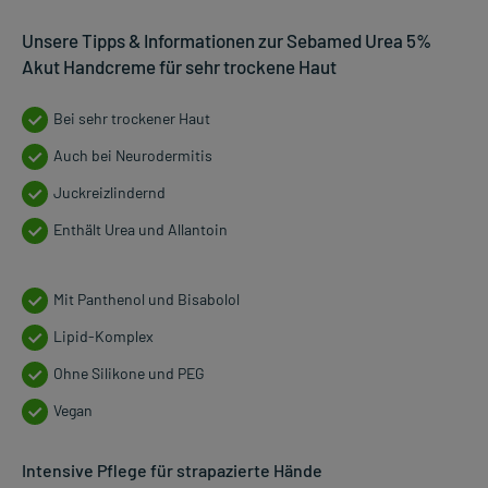
Unsere Tipps & Informationen zur Sebamed Urea 5%
Akut Handcreme für sehr trockene Haut
Bei sehr trockener Haut
Auch bei Neurodermitis
Juckreizlindernd
Enthält Urea und Allantoin
Mit Panthenol und Bisabolol
Lipid-Komplex
Ohne Silikone und PEG
Vegan
Intensive Pflege für strapazierte Hände