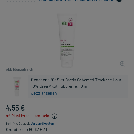
Abbildung ähnlich
Geschenk für Sie:
Gratis Sebamed Trockene Haut
10% Urea Akut Fußcreme, 10 ml
Jetzt ansehen
4,55 €
46
PlusHerzen sammeln
inkl. MwSt.
zzgl.
Versandkosten
Grundpreis: 60,67 € / l