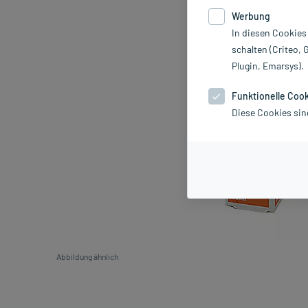
Werbung
In diesen Cookies
schalten (Criteo, 
Plugin, Emarsys).
Funktionelle Coo
Diese Cookies sin
Abbildung ähnlich