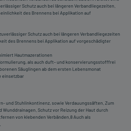
verlässiger Schutz auch bei längeren Verbandliegezeiten.
einlichkeit des Brennens bei Applikation auf
 zuverlässiger Schutz auch bei längeren Verbandliegezeiten
keit des Brennens bei Applikation auf vorgeschädigter
nimiert Hautmazerationen
ormulierung, als auch duft– und konservierungsstofffrei
eborenen Säuglingen ab dem ersten Lebensmonat
 einsetzbar
Harn- und Stuhlinkontinenz, sowie Verdauungssäften. Zum
 Wunddrainagen. Schutz vor Reizung der Haut durch
tfernen von klebenden Verbänden.8 Auch als
.