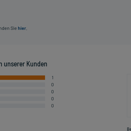
inden Sie
hier
.
n unserer Kunden
1
0
0
0
0
Be