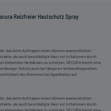
ecura Reizfreier Hautschutz Spray
dukt, das beim Auftragen einen dünnen wasserdichten
 intakte, als auch beschädigte Haut vor Irritationen durch
von klebenden Verbänden zu schützen. SECURA bietet eine
verlässiger Schutz auch bei längeren Verbandliegezeiten.
einlichkeit des Brennens bei Applikation auf
dukt, das beim Auftragen einen dünnen wasserdichten
 intakte, als auch beschädigte Haut vor Irritationen durch
von klebenden Verbänden zu schützen. SECURA bietet eine