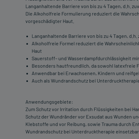
Langanhaltende Barriere von bis zu 4 Tagen, d.h. zu
Die Alkoholfreie Formulierung reduziert die Wahrsch
vorgeschädigter Haut.
Langanhaltende Barriere von bis zu 4 Tagen, d.h.
Alkoholfreie Formel reduziert die Wahrscheinlich
Haut
Sauerstoff– und Wasserdampfdurchlässigkeit mi
Besonders hautfreundlich, da sowohl latexfreie F
Anwendbar bei Erwachsenen, Kindern und reifg
Auch als Wundrandschutz bei Unterdrucktherapie
Anwendungsgebiete:
Zum Schutz vor Irritation durch Flüssigkeiten bei 
Schutz der Wundränder vor Exsudat aus Wunden und
Klebstoffe und vor Reibung, sowie Trauma durch En
Wundrandschutz bei Unterdrucktherapie einsetzbar