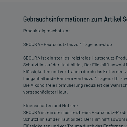
Gebrauchsinformationen zum Artikel S
Produkteigenschaften:
SECURA - Hautschutz bis zu 4 Tage non-stop
SECURA ist ein steriles, reizfreies Hautschutz-Pro
Schutzfilm auf der Haut bildet. Der Film hilft sowohl
Flüssigkeiten und vor Trauma durch das Entfernen 
Langanhaltende Barriere von bis zu 4 Tagen, d.h. zu
Die Alkoholfreie Formulierung reduziert die Wahrsch
vorgeschädigter Haut.
Eigenschaften und Nutzen:
SECURA ist ein steriles, reizfreies Hautschutz-Pro
Schutzfilm auf der Haut bildet. Der Film hilft sowohl
Flüssigkeiten und vor Trauma durch das Entfernen 