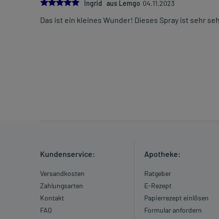
5.0
Ingrid aus Lemgo
04.11.2023
Das ist ein kleines Wunder! Dieses Spray ist sehr seh
Kundenservice:
Apotheke:
Versandkosten
Ratgeber
Zahlungsarten
E-Rezept
Kontakt
Papierrezept einlösen
FAQ
Formular anfordern