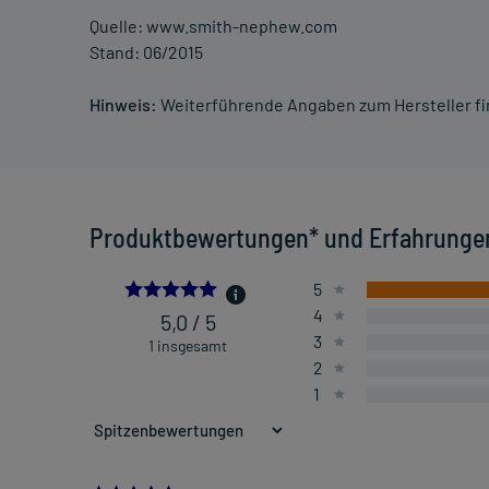
Quelle: www.smith-nephew.com
Stand: 06/2015
Hinweis:
Weiterführende Angaben zum Hersteller f
Produktbewertungen* und Erfahrunge
5.0
5
4
5,0 / 5
3
1 insgesamt
2
1