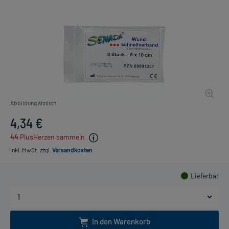
Abbildung ähnlich
4,34 €
44
PlusHerzen sammeln
inkl. MwSt.
zzgl.
Versandkosten
Lieferbar
In den Warenkorb