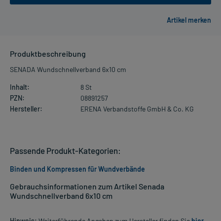
Produktbeschreibung
SENADA Wundschnellverband 6x10 cm
Inhalt:
8 St
PZN:
08891257
Hersteller:
ERENA Verbandstoffe GmbH & Co. KG
Passende Produkt-Kategorien:
Binden und Kompressen für Wundverbände
Gebrauchsinformationen zum Artikel Senada
Wundschnellverband 6x10 cm
Hinweis:
Weiterführende Angaben zum Hersteller finden Sie
hier
.