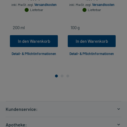
inkl. MwSt.
zzgl.
Versandkosten
inkl. MwSt.
zzgl.
Versandkosten
Lieferbar
Lieferbar
In den Warenkorb
In den Warenkorb
Detail- & Pflichtinformationen
Detail- & Pflichtinformationen
Kundenservice:
Versandkosten
Apotheke: