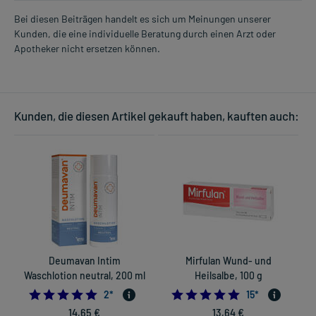
Bei diesen Beiträgen handelt es sich um Meinungen unserer
Kunden, die eine individuelle Beratung durch einen Arzt oder
Apotheker nicht ersetzen können.
Kunden, die diesen Artikel gekauft haben, kauften auch:
Deumavan Intim
Mirfulan Wund- und
Waschlotion neutral, 200 ml
Heilsalbe, 100 g
5.0
4.9333333333333
2
*
15
*
14,65 €
13,64 €