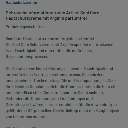
Hautschutzcreme
Gebrauchsinformationen zum Artikel Seni Care
Hautschutzcreme mit Arginin parfümfrei
Produkteigenschaften:
Seni Care Hautschutzcreme mit Arginin parfümfrei
Die Seni Care Schutzcreme mit Arginin spendet der trockenen
Haut Feuchtigkeit und unterstützt die natürlichen
Regenerationsprozesse.
Die Schutzcreme lindert Reizungen, spendet Feuchtigkeit und
unterstützt den Hautregenerationsprozess. Sie reduziert
unangenehmes Trockenheitsgefühl und Hautspannungen. Dank
ihrer leichten Konsistenz zieht die Creme schnell in die Haut ein
und hinterlässt eine dünne, transparente Schutzschicht.
Verhindert die Entstehung von Entzündungen und
Dekubitalgeschwüren, speziell empfohlen für die Anwendung an
gefährdeten Körperstellen. Beeinträchtigt nicht die Saugfähigkeit
von Inkontinenzmaterial.