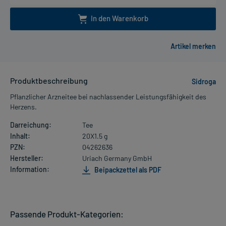
In den Warenkorb
Produktbeschreibung
Sidroga
Pflanzlicher Arzneitee bei nachlassender Leistungsfähigkeit des
Herzens.
Darreichung:
Tee
Inhalt:
20X1.5 g
PZN:
04262636
Hersteller:
Uriach Germany GmbH
Information:
Beipackzettel als PDF
Passende Produkt-Kategorien: