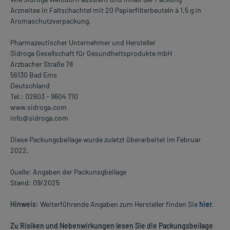
Arzneitee in Faltschachtel mit 20 Papierfilterbeuteln à 1,5 g in
Aromaschutzverpackung.
Pharmazeutischer Unternehmer und Hersteller
Sidroga Gesellschaft für Gesundheitsprodukte mbH
Arzbacher Straße 78
56130 Bad Ems
Deutschland
Tel.: 02603 - 9604 710
www.sidroga.com
info@sidroga.com
Diese Packungsbeilage wurde zuletzt überarbeitet im Februar
2022.
Quelle: Angaben der Packunsgbeilage
Stand: 09/2025
Hinweis:
Weiterführende Angaben zum Hersteller finden Sie
hier
.
Zu Risiken und Nebenwirkungen lesen Sie die Packungsbeilage