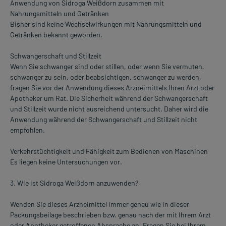
Anwendung von Sidroga Weißdorn zusammen mit
Nahrungsmitteln und Getränken
Bisher sind keine Wechselwirkungen mit Nahrungsmitteln und
Getränken bekannt geworden.
Schwangerschaft und Stillzeit
Wenn Sie schwanger sind oder stillen, oder wenn Sie vermuten,
schwanger zu sein, oder beabsichtigen, schwanger zu werden,
fragen Sie vor der Anwendung dieses Arzneimittels Ihren Arzt oder
Apotheker um Rat. Die Sicherheit während der Schwangerschaft
und Stillzeit wurde nicht ausreichend untersucht. Daher wird die
Anwendung während der Schwangerschaft und Stillzeit nicht
empfohlen.
Verkehrstüchtigkeit und Fähigkeit zum Bedienen von Maschinen
Es liegen keine Untersuchungen vor.
3. Wie ist Sidroga Weißdorn anzuwenden?
Wenden Sie dieses Arzneimittel immer genau wie in dieser
Packungsbeilage beschrieben bzw. genau nach der mit Ihrem Arzt
oder Apotheker getroffenen Absprache an. Fragen Sie bei Ihrem