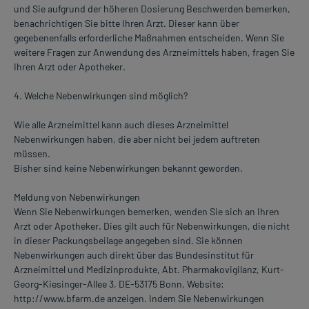
und Sie aufgrund der höheren Dosierung Beschwerden bemerken,
benachrichtigen Sie bitte Ihren Arzt. Dieser kann über
gegebenenfalls erforderliche Maßnahmen entscheiden. Wenn Sie
weitere Fragen zur Anwendung des Arzneimittels haben, fragen Sie
Ihren Arzt oder Apotheker.
4. Welche Nebenwirkungen sind möglich?
Wie alle Arzneimittel kann auch dieses Arzneimittel
Nebenwirkungen haben, die aber nicht bei jedem auftreten
müssen.
Bisher sind keine Nebenwirkungen bekannt geworden.
Meldung von Nebenwirkungen
Wenn Sie Nebenwirkungen bemerken, wenden Sie sich an Ihren
Arzt oder Apotheker. Dies gilt auch für Nebenwirkungen, die nicht
in dieser Packungsbeilage angegeben sind. Sie können
Nebenwirkungen auch direkt über das Bundesinstitut für
Arzneimittel und Medizinprodukte, Abt. Pharmakovigilanz, Kurt-
Georg-Kiesinger-Allee 3, DE-53175 Bonn, Website:
http://www.bfarm.de anzeigen. Indem Sie Nebenwirkungen