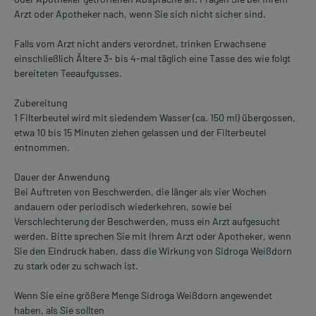
Arzt oder Apotheker nach, wenn Sie sich nicht sicher sind.
Falls vom Arzt nicht anders verordnet, trinken Erwachsene
einschließlich Ältere 3- bis 4-mal täglich eine Tasse des wie folgt
bereiteten Teeaufgusses.
Zubereitung
1 Filterbeutel wird mit siedendem Wasser (ca. 150 ml) übergossen,
etwa 10 bis 15 Minuten ziehen gelassen und der Filterbeutel
entnommen.
Dauer der Anwendung
Bei Auftreten von Beschwerden, die länger als vier Wochen
andauern oder periodisch wiederkehren, sowie bei
Verschlechterung der Beschwerden, muss ein Arzt aufgesucht
werden. Bitte sprechen Sie mit Ihrem Arzt oder Apotheker, wenn
Sie den Eindruck haben, dass die Wirkung von Sidroga Weißdorn
zu stark oder zu schwach ist.
Wenn Sie eine größere Menge Sidroga Weißdorn angewendet
haben, als Sie sollten