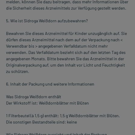
melden, können Sie dazu beitragen, dass mehr Informationen über
die Sicherheit dieses Arzneimittels zur Verfügung gestellt werden.
5. Wie ist Sidroga Weißdorn aufzubewahren?
Bewahren Sie dieses Arzneimittel für Kinder unzugänglich auf. Sie
dürfen dieses Arzneimittel nach dem auf der Verpackung nach <
Verwendbar bis > angegebenen Verfalldatum nicht mehr
verwenden. Das Verfalldatum bezieht sich auf den letzten Tag des
angegebenen Monats. Bitte bewahren Sie das Arzneimittel in der
Originalverpackung auf, um den Inhalt vor Licht und Feuchtigkeit
zu schützen.
6. Inhalt der Packung und weitere Informationen
Was Sidroga Weißdorn enthält
Der Wirkstoff ist: Weißdornblätter mit Blüten
1 Filterbeutel (à 1,5 g) enthält: 1,5 g Weißdornblätter mit Blüten.
Die sonstigen Bestandteile sind: keine
Wie Sidroga Weißdorn aussieht und Inhalt der Packung