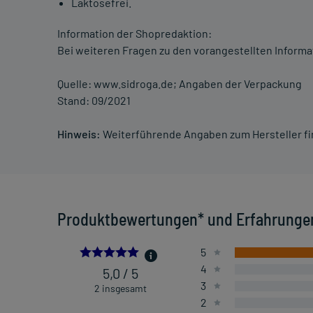
Laktosefrei.
Information der Shopredaktion:
Bei weiteren Fragen zu den vorangestellten Informa
Quelle: www.sidroga.de; Angaben der Verpackung
Stand: 09/2021
Hinweis:
Weiterführende Angaben zum Hersteller f
Produktbewertungen* und Erfahrunge
5.0
5
4
5,0 / 5
3
2 insgesamt
2