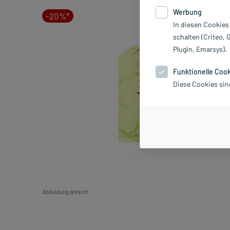
Werbung
-20%*
In diesen Cookies
schalten (Criteo, 
Plugin, Emarsys).
Funktionelle Coo
Diese Cookies sin
Abbildung ähnlich