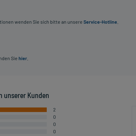
tionen wenden Sie sich bitte an unsere
Service-Hotline
.
inden Sie
hier
.
n unserer Kunden
2
0
0
0