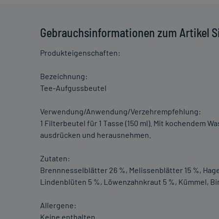
Gebrauchsinformationen zum Artikel S
Produkteigenschaften:
Bezeichnung:
Tee-Aufgussbeutel
Verwendung/Anwendung/Verzehrempfehlung:
1 Filterbeutel für 1 Tasse (150 ml). Mit kochendem 
ausdrücken und herausnehmen.
Zutaten:
Brennnesselblätter 26 %, Melissenblätter 15 %, Hage
Lindenblüten 5 %, Löwenzahnkraut 5 %, Kümmel, Bir
Allergene:
Keine enthalten.