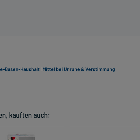
re-Basen-Haushalt
|
Mittel bei Unruhe & Verstimmung
en, kauften auch: