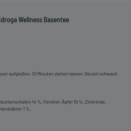
idroga Wellness Basentee
Wasser aufgießen, 10 Minuten ziehen lassen. Beutel schwach
buttenschalen 14 %, Fenchel, Äpfel 10 %, Zimtrinde,
kenblätter 1 %.