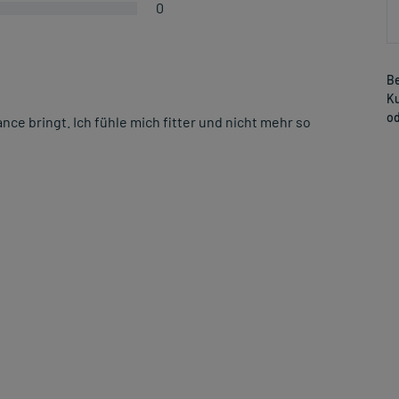
0
Be
Ku
od
ce bringt. Ich fühle mich fitter und nicht mehr so