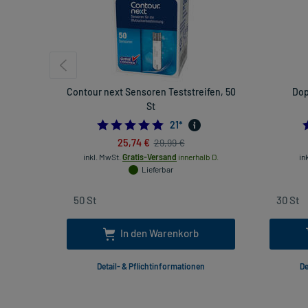
Contour next Sensoren Teststreifen, 50
Dop
St
4.9523809523809526
21
*
25,74 €
29,99 €
inkl. MwSt.
Gratis-Versand
innerhalb D.
in
Lieferbar
In den Warenkorb
Detail- & Pflichtinformationen
De