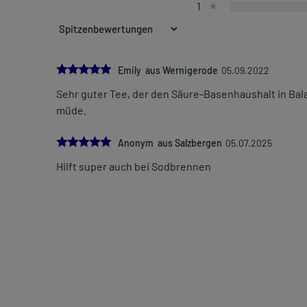
1
5.0
Emily aus Wernigerode
05.09.2022
Sehr guter Tee, der den Säure-Basenhaushalt in Balan
müde.
5.0
Anonym aus Salzbergen
05.07.2025
Hilft super auch bei Sodbrennen