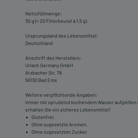
Nettofüllmenge:
30 g (= 20 Filterbeutel à 1,5 g)
Ursprungsland des Lebensmittel:
Deutschland
Anschrift des Herstellers:
Uriach Germany GmbH
Arzbacher Str. 78
56130 Bad Ems
Weitere verpflichtende Angaben:
Immer mit sprudelnd kochendem Wasser aufgießen un
erhalten Sie ein sicheres Lebensmittel!
Glutenfrei.
Ohne zugesetzte Aromen.
Ohne zugesetzten Zucker.