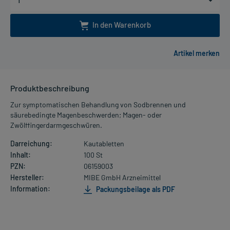
In den Warenkorb
Produktbeschreibung
Zur symptomatischen Behandlung von Sodbrennen und
säurebedingte Magenbeschwerden; Magen- oder
Zwölffingerdarmgeschwüren.
Darreichung:
Kautabletten
Inhalt:
100 St
PZN:
06159003
Hersteller:
MIBE GmbH Arzneimittel
Information:
Packungsbeilage als PDF