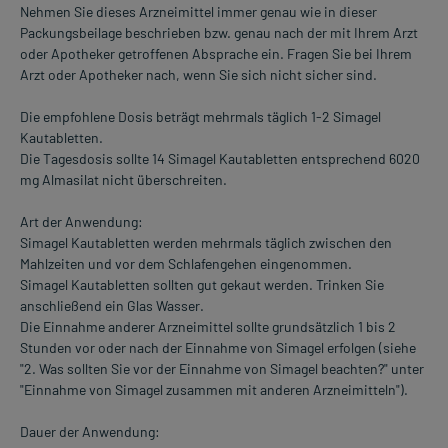
Nehmen Sie dieses Arzneimittel immer genau wie in dieser
Packungsbeilage beschrieben bzw. genau nach der mit Ihrem Arzt
oder Apotheker getroffenen Absprache ein. Fragen Sie bei Ihrem
Arzt oder Apotheker nach, wenn Sie sich nicht sicher sind.
Die empfohlene Dosis beträgt mehrmals täglich 1-2 Simagel
Kautabletten.
Die Tagesdosis sollte 14 Simagel Kautabletten entsprechend 6020
mg Almasilat nicht überschreiten.
Art der Anwendung:
Simagel Kautabletten werden mehrmals täglich zwischen den
Mahlzeiten und vor dem Schlafengehen eingenommen.
Simagel Kautabletten sollten gut gekaut werden. Trinken Sie
anschließend ein Glas Wasser.
Die Einnahme anderer Arzneimittel sollte grundsätzlich 1 bis 2
Stunden vor oder nach der Einnahme von Simagel erfolgen (siehe
"2. Was sollten Sie vor der Einnahme von Simagel beachten?" unter
"Einnahme von Simagel zusammen mit anderen Arzneimitteln").
Dauer der Anwendung: