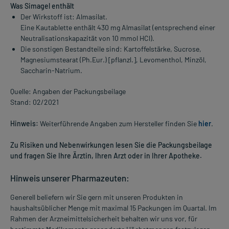
Was Simagel enthält
Der Wirkstoff ist: Almasilat.
Eine Kautablette enthält 430 mg Almasilat (entsprechend einer
Neutralisationskapazität von 10 mmol HCl).
Die sonstigen Bestandteile sind: Kartoffelstärke, Sucrose,
Magnesiumstearat (Ph.Eur.) [pflanzl.], Levomenthol, Minzöl,
Saccharin-Natrium.
Quelle: Angaben der Packungsbeilage
Stand: 02/2021
Hinweis:
Weiterführende Angaben zum Hersteller finden Sie
hier
.
Zu Risiken und Nebenwirkungen lesen Sie die Packungsbeilage
und fragen Sie Ihre Ärztin, Ihren Arzt oder in Ihrer Apotheke.
Hinweis unserer Pharmazeuten:
Generell beliefern wir Sie gern mit unseren Produkten in
haushaltsüblicher Menge mit maximal 15 Packungen im Quartal. Im
Rahmen der Arzneimittelsicherheit behalten wir uns vor, für