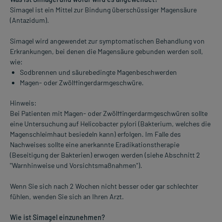
Simagel ist ein Mittel zur Bindung überschüssiger Magensäure
(Antazidum).
Simagel wird angewendet zur symptomatischen Behandlung von
Erkrankungen, bei denen die Magensäure gebunden werden soll,
wie:
Sodbrennen und säurebedingte Magenbeschwerden
Magen- oder Zwölffingerdarmgeschwüre.
Hinweis:
Bei Patienten mit Magen- oder Zwölffingerdarmgeschwüren sollte
eine Untersuchung auf Helicobacter pylori (Bakterium, welches die
Magenschleimhaut besiedeln kann) erfolgen. Im Falle des
Nachweises sollte eine anerkannte Eradikationstherapie
(Beseitigung der Bakterien) erwogen werden (siehe Abschnitt 2
"Warnhinweise und Vorsichtsmaßnahmen").
Wenn Sie sich nach 2 Wochen nicht besser oder gar schlechter
fühlen, wenden Sie sich an Ihren Arzt.
Wie ist Simagel einzunehmen?