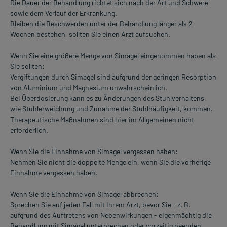
Die Dauer der Behandlung richtet sich nach der Art und Schwere
sowie dem Verlauf der Erkrankung.
Bleiben die Beschwerden unter der Behandlung länger als 2
Wochen bestehen, sollten Sie einen Arzt aufsuchen.
Wenn Sie eine größere Menge von Simagel eingenommen haben als
Sie sollten:
Vergiftungen durch Simagel sind aufgrund der geringen Resorption
von Aluminium und Magnesium unwahrscheinlich.
Bei Überdosierung kann es zu Änderungen des Stuhlverhaltens,
wie Stuhlerweichung und Zunahme der Stuhlhäufigkeit, kommen.
Therapeutische Maßnahmen sind hier im Allgemeinen nicht
erforderlich.
Wenn Sie die Einnahme von Simagel vergessen haben:
Nehmen Sie nicht die doppelte Menge ein, wenn Sie die vorherige
Einnahme vergessen haben.
Wenn Sie die Einnahme von Simagel abbrechen:
Sprechen Sie auf jeden Fall mit Ihrem Arzt, bevor Sie - z. B.
aufgrund des Auftretens von Nebenwirkungen - eigenmächtig die
Behandlung mit Simagel unterbrechen oder vorzeitig beenden.