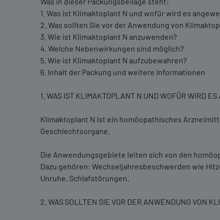
Was in dieser Packungsbeilage steht:
1. Was ist Klimaktoplant N und wofür wird es angew
2. Was sollten Sie vor der Anwendung von Klimakto
3. Wie ist Klimaktoplant N anzuwenden?
4. Welche Nebenwirkungen sind möglich?
5. Wie ist Klimaktoplant N aufzubewahren?
6. Inhalt der Packung und weitere Informationen
1. WAS IST KLIMAKTOPLANT N UND WOFÜR WIRD E
Klimaktoplant N ist ein homöopathisches Arzneimit
Geschlechtsorgane.
Die Anwendungsgebiete leiten sich von den homöopa
Dazu gehören: Wechseljahresbeschwerden wie Hitz
Unruhe, Schlafstörungen.
2. WAS SOLLTEN SIE VOR DER ANWENDUNG VON K