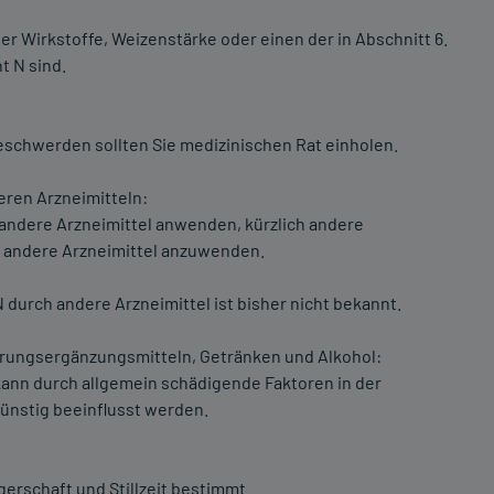
er Wirkstoffe, Weizenstärke oder einen der in Abschnitt 6.
t N sind.
eschwerden sollten Sie medizinischen Rat einholen.
ren Arzneimitteln:
 andere Arzneimittel anwenden, kürzlich andere
 andere Arzneimittel anzuwenden.
durch andere Arzneimittel ist bisher nicht bekannt.
ungsergänzungsmitteln, Getränken und Alkohol:
ann durch allgemein schädigende Faktoren in der
ünstig beeinflusst werden.
erschaft und Stillzeit bestimmt.