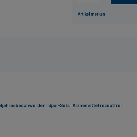
eljahresbeschwerden
|
Spar-Sets
|
Arzneimittel rezeptfrei