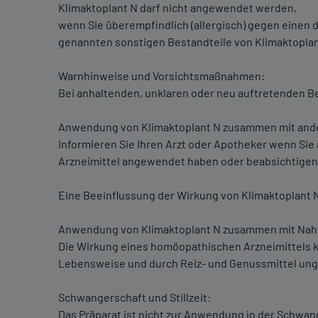
Klimaktoplant N darf nicht angewendet werden,
wenn Sie überempfindlich (allergisch) gegen einen d
genannten sonstigen Bestandteile von Klimaktoplan
Warnhinweise und Vorsichtsmaßnahmen:
Bei anhaltenden, unklaren oder neu auftretenden B
Anwendung von Klimaktoplant N zusammen mit ande
Informieren Sie Ihren Arzt oder Apotheker wenn Sie
Arzneimittel angewendet haben oder beabsichtigen
Eine Beeinflussung der Wirkung von Klimaktoplant N 
Anwendung von Klimaktoplant N zusammen mit Nahr
Die Wirkung eines homöopathischen Arzneimittels k
Lebensweise und durch Reiz- und Genussmittel ung
Schwangerschaft und Stillzeit:
Das Präparat ist nicht zur Anwendung in der Schwang