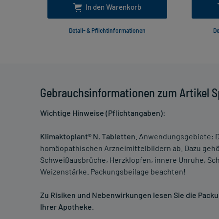
In den Warenkorb
Detail- & Pflichtinformationen
De
Gebrauchsinformationen zum Artikel S
Wichtige Hinweise (Pflichtangaben):
Klimaktoplant® N, Tabletten
. Anwendungsgebiete: D
homöopathischen Arzneimittelbildern ab. Dazu geh
Schweißausbrüche, Herzklopfen, innere Unruhe, Sc
Weizenstärke. Packungsbeilage beachten!
Zu Risiken und Nebenwirkungen lesen Sie die Packung
Ihrer Apotheke.