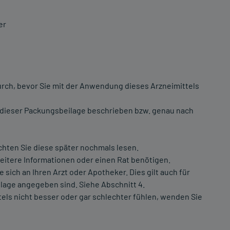
er
urch, bevor Sie mit der Anwendung dieses Arzneimittels
 dieser Packungsbeilage beschrieben bzw. genau nach
chten Sie diese später nochmals lesen.
weitere Informationen oder einen Rat benötigen.
ch an Ihren Arzt oder Apotheker. Dies gilt auch für
lage angegeben sind. Siehe Abschnitt 4.
ls nicht besser oder gar schlechter fühlen, wenden Sie