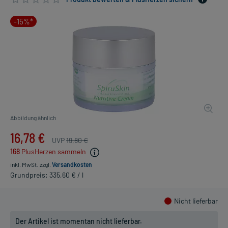
-15%*
Abbildung ähnlich
16,78 €
UVP
19,80 €
168
PlusHerzen sammeln
inkl. MwSt.
zzgl.
Versandkosten
Grundpreis: 335,60 € / l
Nicht lieferbar
Der Artikel ist momentan nicht lieferbar.