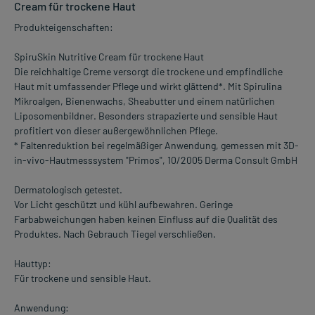
Cream für trockene Haut
Produkteigenschaften:
SpiruSkin Nutritive Cream für trockene Haut
Die reichhaltige Creme versorgt die trockene und empfindliche
Haut mit umfassender Pflege und wirkt glättend*. Mit Spirulina
Mikroalgen, Bienenwachs, Sheabutter und einem natürlichen
Liposomenbildner. Besonders strapazierte und sensible Haut
profitiert von dieser außergewöhnlichen Pflege.
* Faltenreduktion bei regelmäßiger Anwendung, gemessen mit 3D-
in-vivo-Hautmesssystem "Primos", 10/2005 Derma Consult GmbH
Dermatologisch getestet.
Vor Licht geschützt und kühl aufbewahren. Geringe
Farbabweichungen haben keinen Einfluss auf die Qualität des
Produktes. Nach Gebrauch Tiegel verschließen.
Hauttyp:
Für trockene und sensible Haut.
Anwendung: