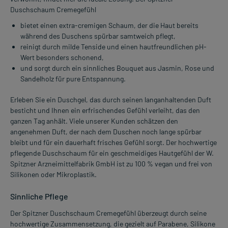
Duschschaum Cremegefühl
bietet einen extra-cremigen Schaum, der die Haut bereits
während des Duschens spürbar samtweich pflegt,
reinigt durch milde Tenside und einen hautfreundlichen pH-
Wert besonders schonend,
und sorgt durch ein sinnliches Bouquet aus Jasmin, Rose und
Sandelholz für pure Entspannung.
Erleben Sie ein Duschgel, das durch seinen langanhaltenden Duft
besticht und Ihnen ein erfrischendes Gefühl verleiht, das den
ganzen Tag anhält. Viele unserer Kunden schätzen den
angenehmen Duft, der nach dem Duschen noch lange spürbar
bleibt und für ein dauerhaft frisches Gefühl sorgt. Der hochwertige
pflegende Duschschaum für ein geschmeidiges Hautgefühl der W.
Spitzner Arzneimittelfabrik GmbH ist zu 100 % vegan und frei von
Silikonen oder Mikroplastik.
Sinnliche Pflege
Der Spitzner Duschschaum Cremegefühl überzeugt durch seine
hochwertige Zusammensetzung, die gezielt auf Parabene, Silikone