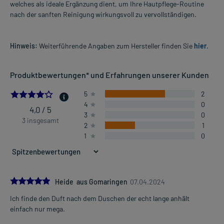
welches als ideale Ergänzung dient, um Ihre Hautpflege-Routine
nach der sanften Reinigung wirkungsvoll zu vervollständigen.
Hinweis:
Weiterführende Angaben zum Hersteller finden Sie
hier
.
Produktbewertungen* und Erfahrungen unserer Kunden
4.0
5
2
4
0
4,0 / 5
3
0
3 insgesamt
2
1
1
0
5.0
Heide aus Gomaringen
07.04.2024
Ich finde den Duft nach dem Duschen der echt lange anhält
einfach nur mega.