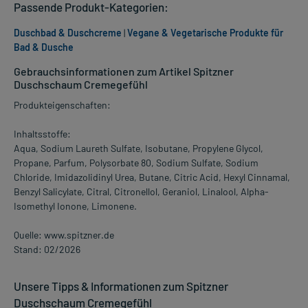
Passende Produkt-Kategorien:
Duschbad & Duschcreme
|
Vegane & Vegetarische Produkte für
Bad & Dusche
Gebrauchsinformationen zum Artikel Spitzner
Duschschaum Cremegefühl
Produkteigenschaften:
Inhaltsstoffe:
Aqua, Sodium Laureth Sulfate, Isobutane, Propylene Glycol,
Propane, Parfum, Polysorbate 80, Sodium Sulfate, Sodium
Chloride, Imidazolidinyl Urea, Butane, Citric Acid, Hexyl Cinnamal,
Benzyl Salicylate, Citral, Citronellol, Geraniol, Linalool, Alpha-
Isomethyl Ionone, Limonene.
Quelle: www.spitzner.de
Stand: 02/2026
Unsere Tipps & Informationen zum Spitzner
Duschschaum Cremegefühl