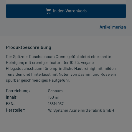
In den Warenkorb
Produktbeschreibung
Der Spitzner Duschschaum Cremegefühl bietet eine sanfte
Reinigung mit cremiger Textur. Der 100 % vegane
Pflegeduschschaum für empfindliche Haut reinigt mit milden
Tensiden und hinterlässt mit Noten von Jasmin und Rose ein
spürbar geschmeidiges Hautgefühl.
Darreichung:
Schaum
Inhalt:
150 ml
PZN:
18814967
Hersteller:
W. Spitzner Arzneimittelfabrik GmbH