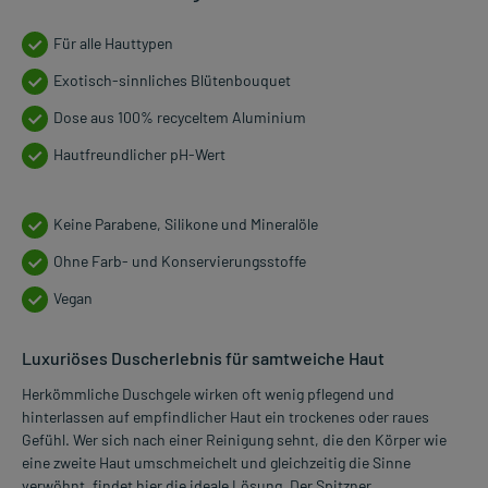
Für alle Hauttypen
Exotisch-sinnliches Blütenbouquet
Dose aus 100% recyceltem Aluminium
Hautfreundlicher pH-Wert
Keine Parabene, Silikone und Mineralöle
Ohne Farb- und Konservierungsstoffe
Vegan
Luxuriöses Duscherlebnis für samtweiche Haut
Herkömmliche Duschgele wirken oft wenig pflegend und
hinterlassen auf empfindlicher Haut ein trockenes oder raues
Gefühl. Wer sich nach einer Reinigung sehnt, die den Körper wie
eine zweite Haut umschmeichelt und gleichzeitig die Sinne
verwöhnt, findet hier die ideale Lösung. Der Spitzner