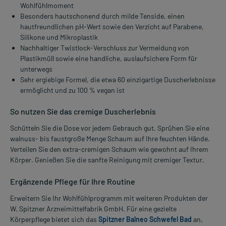
Wohlfühlmoment
Besonders hautschonend durch milde Tenside, einen
hautfreundlichen pH-Wert sowie den Verzicht auf Parabene,
Silikone und Mikroplastik
Nachhaltiger Twistlock-Verschluss zur Vermeidung von
Plastikmüll sowie eine handliche, auslaufsichere Form für
unterwegs
Sehr ergiebige Formel, die etwa 60 einzigartige Duscherlebnisse
ermöglicht und zu 100 % vegan ist
So nutzen Sie das cremige Duscherlebnis
Schütteln Sie die Dose vor jedem Gebrauch gut. Sprühen Sie eine
walnuss- bis faustgroße Menge Schaum auf Ihre feuchten Hände.
Verteilen Sie den extra-cremigen Schaum wie gewohnt auf Ihrem
Körper. Genießen Sie die sanfte Reinigung mit cremiger Textur.
Ergänzende Pflege für Ihre Routine
Erweitern Sie Ihr Wohlfühlprogramm mit weiteren Produkten der
W. Spitzner Arzneimittelfabrik GmbH. Für eine gezielte
Körperpflege bietet sich das
Spitzner Balneo Schwefel Bad
an,