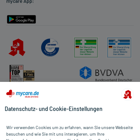
mycare App:
Rückgabe/Widerruf
Barrierefreiheitserklärung
Datenschutz- und Cookie-Einstellungen
Wir verwenden Cookies um zu erfahren, wann Sie unsere Webseite
besuchen und wie Sie mit uns interagieren, um Ihre