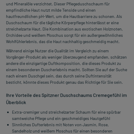
und Mineralöle verzichtet. Dieser Pflegeduschschaum für
empfindliche Haut nutzt milde Tenside und einen
hautfreundlichen pH-Wert, um die Hautbarriere zu schonen. Als
Duschschaum für die tägliche Körperpflege hinterlässt er eine
streichelzarte Haut. Die Kombination aus exotischen Holznoten,
Orchidee und weißem Moschus sorgt für ein außergewöhnliches
Wohlfühlerlebnis, das die Haut nachhaltig geschmeidig macht.
Während einige Nutzer die Qualität im Vergleich zu einem
Vorgänger-Produkt als weniger überzeugend empfanden, schätzen
andere die einzigartige Duftkomposition, die dieses Produkt zu
einem besonderen Duscherlebnis macht. Sollten Sie auf der Suche
nach einem Duschgel sein, das durch seine Duftintensität
besticht, könnte dieses Produkt genau das Richtige für Sie sein.
Ihre Vorteile des Spitzner Duschschaums Cremegefühl im
Überblick
Extra-cremiger und streichelzarter Schaum für eine spürbar
samtweiche Pflege und ein geschmeidiges Hautgefühl
Sinnliches Dufterlebnis mit Noten von Jasmin, Rose,
Sandelholz und weißem Moschus für einen besonderen