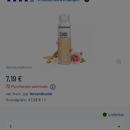
Abbildung ähnlich
7,19 €
72
PlusHerzen sammeln
inkl. MwSt.
zzgl.
Versandkosten
Grundpreis: 47,93 € / l
Lieferbar