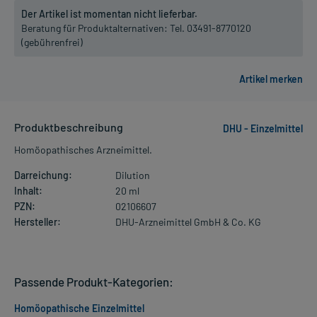
Der Artikel ist momentan nicht lieferbar.
Beratung für Produktalternativen:
Tel. 03491-8770120
(gebührenfrei)
Produktbeschreibung
DHU - Einzelmittel
Homöopathisches Arzneimittel.
Darreichung:
Dilution
Inhalt:
20 ml
PZN:
02106607
Hersteller:
DHU-Arzneimittel GmbH & Co. KG
Passende Produkt-Kategorien:
Homöopathische Einzelmittel