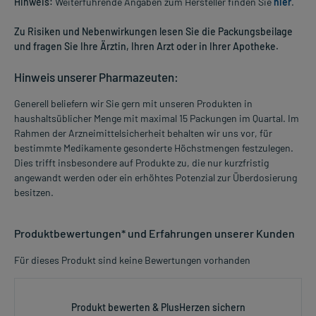
Hinweis:
Weiterführende Angaben zum Hersteller finden Sie
hier
.
Zu Risiken und Nebenwirkungen lesen Sie die Packungsbeilage
und fragen Sie Ihre Ärztin, Ihren Arzt oder in Ihrer Apotheke.
Hinweis unserer Pharmazeuten:
Generell beliefern wir Sie gern mit unseren Produkten in
haushaltsüblicher Menge mit maximal 15 Packungen im Quartal. Im
Rahmen der Arzneimittelsicherheit behalten wir uns vor, für
bestimmte Medikamente gesonderte Höchstmengen festzulegen.
Dies trifft insbesondere auf Produkte zu, die nur kurzfristig
angewandt werden oder ein erhöhtes Potenzial zur Überdosierung
besitzen.
Produktbewertungen* und Erfahrungen unserer Kunden
Für dieses Produkt sind keine Bewertungen vorhanden
Produkt bewerten & PlusHerzen sichern