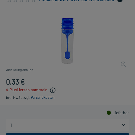
Abbildung ähnlich
0,33 €
4
PlusHerzen sammeln
inkl. MwSt.
zzgl.
Versandkosten
Lieferbar