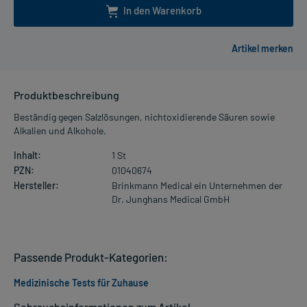
In den Warenkorb
Produktbeschreibung
Beständig gegen Salzlösungen, nichtoxidierende Säuren sowie
Alkalien und Alkohole.
Inhalt:
1 St
PZN:
01040674
Hersteller:
Brinkmann Medical ein Unternehmen der
Dr. Junghans Medical GmbH
Passende Produkt-Kategorien:
Medizinische Tests für Zuhause
Gebrauchsinformationen zum Artikel