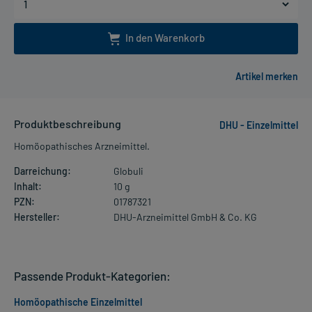
In den Warenkorb
Produktbeschreibung
DHU - Einzelmittel
Homöopathisches Arzneimittel.
Darreichung:
Globuli
Inhalt:
10 g
PZN:
01787321
Hersteller:
DHU-Arzneimittel GmbH & Co. KG
Passende Produkt-Kategorien:
Homöopathische Einzelmittel