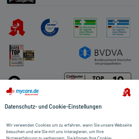
Datenschutz- und Cookie-Einstellungen
Für die Produkte der Kategorie Inkontinenz Männer wurden 23
Wir verwenden Cookies um zu erfahren, wann Sie unsere Webseite
Bewertungen mit durchschnittlich 4,8 von 5 Sternen abgegeben.
besuchen und wie Sie mit uns interagieren, um Ihre
Nutzererfahrung zu verbessern. Sie können Ihre Cookie-