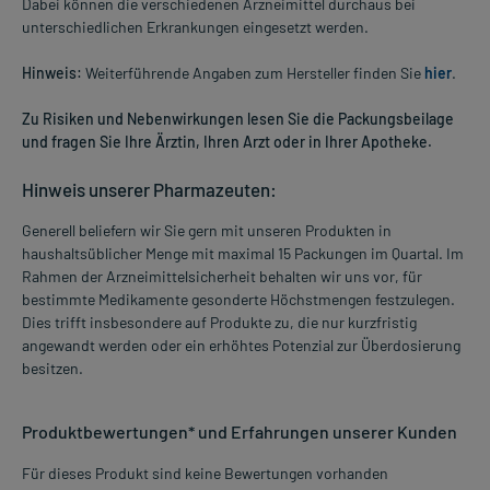
Dabei können die verschiedenen Arzneimittel durchaus bei
unterschiedlichen Erkrankungen eingesetzt werden.
Hinweis:
Weiterführende Angaben zum Hersteller finden Sie
hier
.
Zu Risiken und Nebenwirkungen lesen Sie die Packungsbeilage
und fragen Sie Ihre Ärztin, Ihren Arzt oder in Ihrer Apotheke.
Hinweis unserer Pharmazeuten:
Generell beliefern wir Sie gern mit unseren Produkten in
haushaltsüblicher Menge mit maximal 15 Packungen im Quartal. Im
Rahmen der Arzneimittelsicherheit behalten wir uns vor, für
bestimmte Medikamente gesonderte Höchstmengen festzulegen.
Dies trifft insbesondere auf Produkte zu, die nur kurzfristig
angewandt werden oder ein erhöhtes Potenzial zur Überdosierung
besitzen.
Produktbewertungen* und Erfahrungen unserer Kunden
Für dieses Produkt sind keine Bewertungen vorhanden