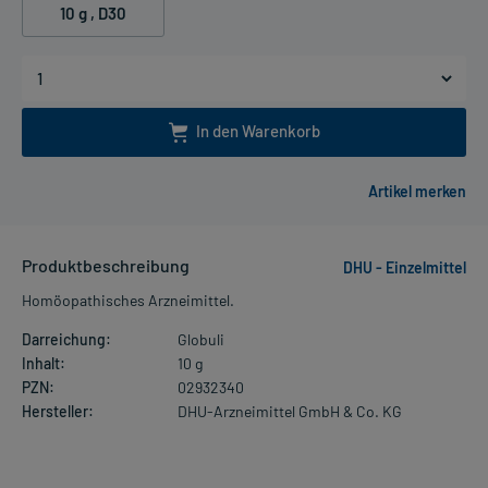
10 g
, D30
In den Warenkorb
Produktbeschreibung
DHU - Einzelmittel
Homöopathisches Arzneimittel.
Darreichung:
Globuli
Inhalt:
10 g
PZN:
02932340
Hersteller:
DHU-Arzneimittel GmbH & Co. KG