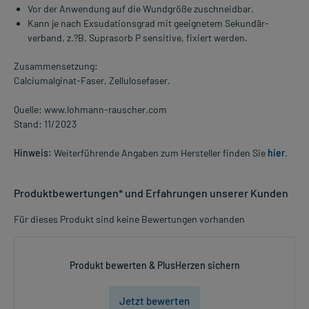
Vor der Anwendung auf die Wundgröße zuschneidbar.
Kann je nach Exsudationsgrad mit geeignetem Sekundär­
verband, z.?B. Suprasorb P sensitive, fixiert werden.
Zusammensetzung:
Calciumalginat-Faser, Zellulosefaser.
Quelle: www.lohmann-rauscher.com
Stand: 11/2023
Hinweis:
Weiterführende Angaben zum Hersteller finden Sie
hier
.
Produktbewertungen* und Erfahrungen unserer Kunden
Für dieses Produkt sind keine Bewertungen vorhanden
Produkt bewerten & PlusHerzen sichern
Jetzt bewerten