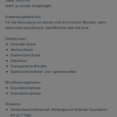
Maße: 10x10 cm
steril: ja, einzeln eingesiegelt.
Anwendungsbereiche:
Für die Versorgung von akuten und chronischen Wunden, wenn
diese stark exsudierend, oberflächlich oder tief sind.
Indikationen:
Arterielle Ulcera
Venöse Ulcera
Diabetische Ulcera
Dekubitus
Postoperative Wunden
Spalthautentnahme- und -spenderstellen
Wundheilungsphasen:
Exsudationsphase
Granulationsphase
Hinweise:
Verbandwechselintervall: Abhängig vom Grad der Exsudation
bis zu 7 Tage.