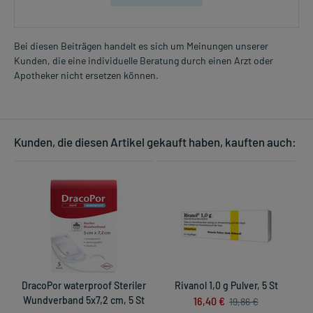
Bei diesen Beiträgen handelt es sich um Meinungen unserer
Kunden, die eine individuelle Beratung durch einen Arzt oder
Apotheker nicht ersetzen können.
Kunden, die diesen Artikel gekauft haben, kauften auch:
DracoPor waterproof Steriler
Rivanol 1,0 g Pulver, 5 St
Wundverband 5x7,2 cm, 5 St
16,40 €
E
19,86 €