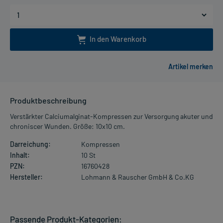
In den Warenkorb
Produktbeschreibung
Verstärkter Calciumalginat-Kompressen zur Versorgung akuter und
chroniscer Wunden. Größe: 10x10 cm.
Darreichung:
Kompressen
Inhalt:
10 St
PZN:
16760428
Hersteller:
Lohmann & Rauscher GmbH & Co.KG
Passende Produkt-Kategorien: