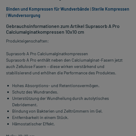
Binden und Kompressen für Wundverbände
|
Sterile Kompressen
|
Wundversorgung
Gebrauchsinformationen zum Artikel Suprasorb A Pro
Calciumalginatkompressen 10x10 cm
Produkteigenschaften:
Suprasorb A Pro Calciumalginatkompressen
Suprasorb A Pro enthält neben den Calciumalginat-Fasern jetzt
auch Zellulose Fasern – diese wirken verstärkend und
stabilisierend und erhöhen die Performance des Produktes.
Hohes Absorptions- und Retentionsvermögen.
Schutz des Wundrandes.
Unterstützung der Wundheilung durch autolytisches
Debridement.
Bindung von Bakterien und Zelltrümmern im Gel.
Entfernbarkeit in einem Stück.
Hämostatischer Effekt.