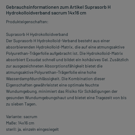
Gebrauchsinformationen zum Artikel Suprasorb H
Hydrokolloidverband sacrum 14x16 cm
Produkteigenschaften:
Suprasorb H Hydrokolloidverband
Der Suprasorb H Hydrokolloid-Verband besteht aus einer
absorbierenden Hydrokolloid-Matrix, die auf eine atmungsaktive
Polyurethan-Trägerfolie aufgebracht ist. Die Hydrokolloid-Matrix
absorbiert Exsudat schnell und bildet ein kohäsives Gel. Zusätzlich
zur ausgezeichneten Absorptionsfähigkeit bietet die
atmungsaktive Polyurethan-Trägerfolie eine hohe
Wasserdampfdurchlässigkeit. Die Kombination dieser
Eigenschaften gewährleistet eine optimale feuchte
Wundumgebung, minimiert das Risiko für Schädigungen der
gesunden Wundumgebungshaut und bietet eine Tragezeit von bis
zu sieben Tagen.
Variante: sacrum
Maße: 14x16 cm
steril: ja, einzeln eingesiegelt