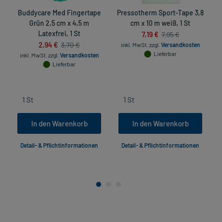
Buddycare Med Fingertape
Pressotherm Sport-Tape 3,8
Grün 2,5 cm x 4,5 m
cm x 10 m weiß, 1 St
Latexfrei, 1 St
7,19 €
7,95 €
2,94 €
3,70 €
inkl. MwSt.
zzgl.
Versandkosten
Lieferbar
inkl. MwSt.
zzgl.
Versandkosten
Lieferbar
In den Warenkorb
In den Warenkorb
Detail- & Pflichtinformationen
Detail- & Pflichtinformationen