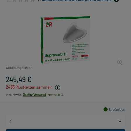
Abbildung ähnlich
245,49 €
2455
PlusHerzen sammeln
inkl. MwSt.
Gratis-Versand
innerhalb D.
Lieferbar