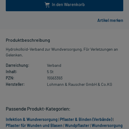
In den Warenkorb
Produktbeschreibung
Hydrokolloid-Verband zur Wundversorgung. Für Verletzungen an
Gelenken.
Darreichung:
Verband
Inhalt:
5 St
PZN:
15563393
Hersteller:
Lohmann & Rauscher GmbH & Co.KG
Passende Produkt-Kategorien:
Infektion & Wundversorgung
|
Pflaster & Binden (Verbände)
|
Pflaster für Wunden und Blasen
|
Wundpflaster
|
Wundversorgung