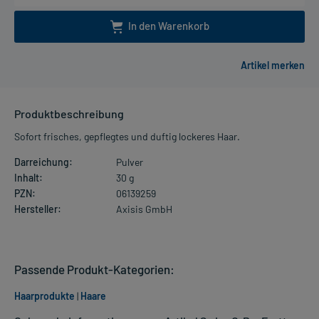
In den Warenkorb
Produktbeschreibung
Sofort frisches, gepflegtes und duftig lockeres Haar.
Darreichung:
Pulver
Inhalt:
30 g
PZN:
06139259
Hersteller:
Axisis GmbH
Passende Produkt-Kategorien:
Haarprodukte
|
Haare