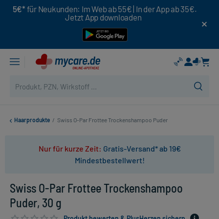
5€*
für Neukunden: Im Web ab 55€ | In der App ab 35€.
Jetzt App downloaden
Haarprodukte
/
Swiss O-Par Frottee Trockenshampoo Puder
Nur für kurze Zeit:
Gratis-Versand* ab 19€
Mindestbestellwert!
Swiss O-Par Frottee Trockenshampoo
Puder, 30 g
Produkt bewerten & PlusHerzen sichern