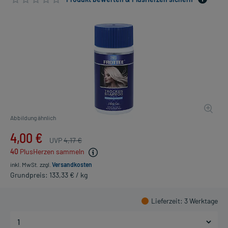
Abbildung ähnlich
4,00 €
UVP
4,17 €
40
PlusHerzen sammeln
inkl. MwSt.
zzgl.
Versandkosten
Grundpreis: 133,33 € / kg
Lieferzeit
: 3 Werktage