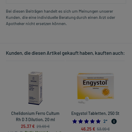
Bei diesen Beiträgen handelt es sich um Meinungen unserer
Kunden, die eine individuelle Beratung durch einen Arzt oder
Apotheker nicht ersetzen können.
Kunden, die diesen Artikel gekauft haben, kauften auch:
Chelidonium Ferro Cultum
Engystol Tabletten, 250 St
Rh D 3 Dilution, 20 ml
5.0
2
*
25,37 €
29,69 €
46,25 €
53,99 €