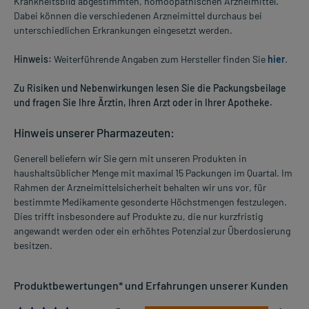
Krankheitsbild abgestimmten, homöopathischen Arzneimittel.
Dabei können die verschiedenen Arzneimittel durchaus bei
unterschiedlichen Erkrankungen eingesetzt werden.
Hinweis:
Weiterführende Angaben zum Hersteller finden Sie
hier
.
Zu Risiken und Nebenwirkungen lesen Sie die Packungsbeilage
und fragen Sie Ihre Ärztin, Ihren Arzt oder in Ihrer Apotheke.
Hinweis unserer Pharmazeuten:
Generell beliefern wir Sie gern mit unseren Produkten in
haushaltsüblicher Menge mit maximal 15 Packungen im Quartal. Im
Rahmen der Arzneimittelsicherheit behalten wir uns vor, für
bestimmte Medikamente gesonderte Höchstmengen festzulegen.
Dies trifft insbesondere auf Produkte zu, die nur kurzfristig
angewandt werden oder ein erhöhtes Potenzial zur Überdosierung
besitzen.
Produktbewertungen* und Erfahrungen unserer Kunden