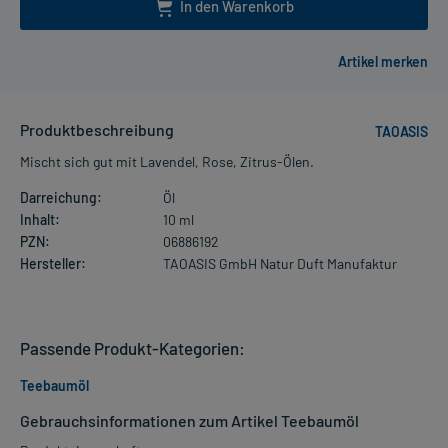
In den Warenkorb
Produktbeschreibung
TAOASIS
Mischt sich gut mit Lavendel, Rose, Zitrus-Ölen.
Darreichung:
Öl
Inhalt:
10 ml
PZN:
06886192
Hersteller:
TAOASIS GmbH Natur Duft Manufaktur
Passende Produkt-Kategorien:
Teebaumöl
Gebrauchsinformationen zum Artikel Teebaumöl