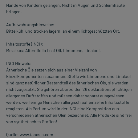
Hände von Kindern gelangen. Nicht in Augen und Schleimhäute
bringen.
Aufbewahrungshinweise:
Bitte kühl und trocken lagern, an einem lichtgeschützten Ort.
Inhaltsstoffe (INCI):
Melaleuca Alternifolia Leaf Oil, Limonene, Linalool.
INCI Hinweis:
Ätherische Öle setzen sich aus einer Vielzahl von
Einzelkomponenten zusammen. Stoffe wie Limonene und Linalool
sind ganz natürlicher Bestandteil des ätherischen Öls, sie werden
nicht zugesetzt. Sie gehören aber zu den 26 deklarationspflichtigen
allergenen Duftstoffen und müssen daher separat ausgewiesen
werden, weil einige Menschen allergisch auf einzelne Inhaltsstoffe
reagieren. Als Parfum wird in der INCI eine Komposition aus
verschiedenen ätherischen Ölen bezeichnet. Alle Produkte sind frei
von synthetischen Stoffen!
Quelle: www.taoasis.com