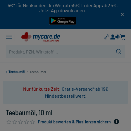
5€*
für Neukunden: Im Web ab 55€ | In der App ab 35€.
Jetzt App downloaden
Teebaumöl
/
Teebaumöl
Nur für kurze Zeit:
Gratis-Versand* ab 19€
Mindestbestellwert!
Teebaumöl, 10 ml
Produkt bewerten & PlusHerzen sichern