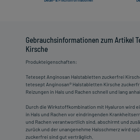
Detail- & Pflichtinformationen
De
Gebrauchsinformationen zum Artikel Te
Kirsche
Produkteigenschaften:
Tetesept Anginosan Halstabletten zuckerfrei Kirsch
tetesept Anginosan® Halstabletten Kirsche zuckerfr
Reizungen in Hals und Rachen schnell und lang anha
Durch die Wirkstoffkombination mit Hyaluron wird e
in Hals und Rachen vor eindringenden Krankheitserre
und Rachen verantwortlich sind, abschirmt und zus
zurück und der unangenehme Halsschmerz wird spürb
zuckerfrei sind gut verträglich.