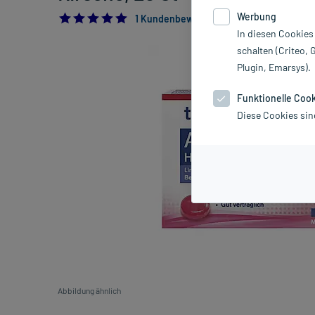
Werbung
5.0
1 Kundenbewertung*
In diesen Cookies
schalten (Criteo, 
Plugin, Emarsys).
Funktionelle Coo
Diese Cookies sin
Abbildung ähnlich