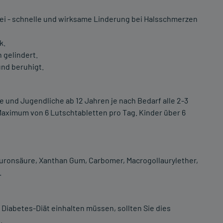
rei - schnelle und wirksame Linderung bei Halsschmerzen
k.
gelindert.
nd beruhigt.
 und Jugendliche ab 12 Jahren je nach Bedarf alle 2-3
aximum von 6 Lutschtabletten pro Tag. Kinder über 6
aluronsäure, Xanthan Gum, Carbomer, Macrogollaurylether,
.
e Diabetes-Diät einhalten müssen, sollten Sie dies
.