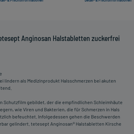
tail- & Pflichtinformationen
Detail- & Pflichtinformationen
tesept Anginosan Halstabletten zuckerfrei
e
ei lindern als Medizinprodukt Halsschmerzen bei akuten
ltend.
in Schutzfilm gebildet, der die empfindlichen Schleimhäute
gern, wie Viren und Bakterien, die für Schmerzen in Hals
ätzlich befeuchtet. Infolgedessen gehen die Beschwerden
ar gelindert. tetesept Anginosan® Halstabletten Kirsche