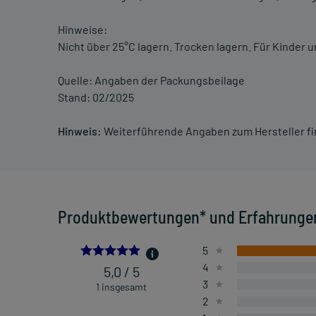
Hinweise:
Nicht über 25°C lagern. Trocken lagern. Für Kinder
Quelle: Angaben der Packungsbeilage
Stand: 02/2025
Hinweis:
Weiterführende Angaben zum Hersteller f
Produktbewertungen* und Erfahrunge
5.0
5
4
5,0 / 5
3
1 insgesamt
2