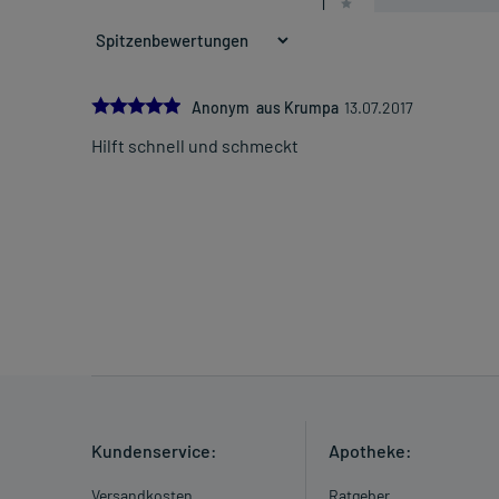
1
5.0
Anonym aus Krumpa
13.07.2017
Hilft schnell und schmeckt
Kundenservice:
Apotheke:
Versandkosten
Ratgeber