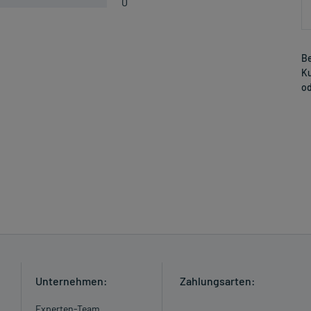
0
Be
Ku
od
Unternehmen:
Zahlungsarten:
Experten-Team