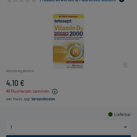
Abbildung ähnlich
4,10 €
41
PlusHerzen sammeln
inkl. MwSt.
zzgl.
Versandkosten
Lieferbar