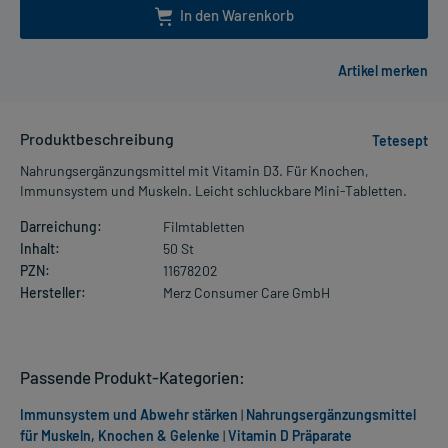
In den Warenkorb
Produktbeschreibung
Tetesept
Nahrungsergänzungsmittel mit Vitamin D3. Für Knochen,
Immunsystem und Muskeln. Leicht schluckbare Mini-Tabletten.
Darreichung:
Filmtabletten
Inhalt:
50 St
PZN:
11678202
Hersteller:
Merz Consumer Care GmbH
Passende Produkt-Kategorien:
Immunsystem und Abwehr stärken
|
Nahrungsergänzungsmittel
für Muskeln, Knochen & Gelenke
|
Vitamin D Präparate