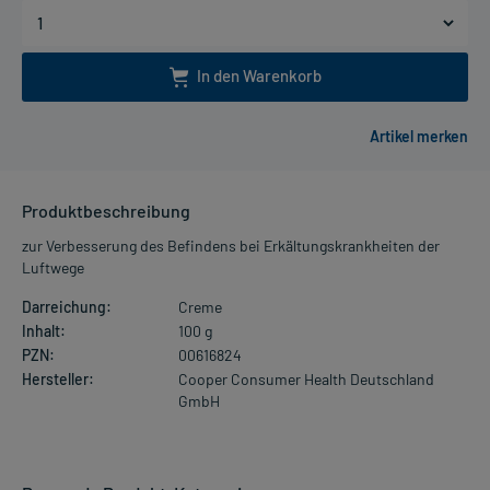
In den Warenkorb
Produktbeschreibung
zur Verbesserung des Befindens bei Erkältungskrankheiten der
Luftwege
Darreichung:
Creme
Inhalt:
100 g
PZN:
00616824
Hersteller:
Cooper Consumer Health Deutschland
GmbH