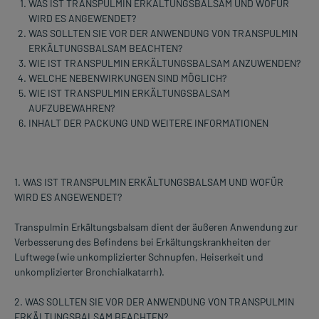
WAS IST TRANSPULMIN ERKÄLTUNGSBALSAM UND WOFÜR
WIRD ES ANGEWENDET?
WAS SOLLTEN SIE VOR DER ANWENDUNG VON TRANSPULMIN
ERKÄLTUNGSBALSAM BEACHTEN?
WIE IST TRANSPULMIN ERKÄLTUNGSBALSAM ANZUWENDEN?
WELCHE NEBENWIRKUNGEN SIND MÖGLICH?
WIE IST TRANSPULMIN ERKÄLTUNGSBALSAM
AUFZUBEWAHREN?
INHALT DER PACKUNG UND WEITERE INFORMATIONEN
1. WAS IST TRANSPULMIN ERKÄLTUNGSBALSAM UND WOFÜR
WIRD ES ANGEWENDET?
Transpulmin Erkältungsbalsam dient der äußeren Anwendung zur
Verbesserung des Befindens bei Erkältungskrankheiten der
Luftwege (wie unkomplizierter Schnupfen, Heiserkeit und
unkomplizierter Bronchialkatarrh).
2. WAS SOLLTEN SIE VOR DER ANWENDUNG VON TRANSPULMIN
ERKÄLTUNGSBALSAM BEACHTEN?