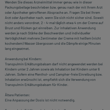
Wenden Sie dieses Arzneimittel immer genau wie in dieser
Packungsbeilage beschrieben bzw. genau nach der mit Ihrem Arzt
oder Apotheker getroffenen Absprache an. Fragen Sie bei Ihrem
Arzt oder Apotheker nach, wenn Sie sich nicht sicher sind. Soweit
nicht anders verordnet, 2 - 4-mal täglich etwa 4 cm der Creme auf
Brust und Rücken gut einreiben. Zur inhalativen Anwendung
werden je nach Stärke der Beschwerden und individueller
Verträglichkeit mehrere Zentimeter der Creme mit heißem (nicht
kochendem) Wasser übergossen und die Dämpfe einige Minuten
lang eingeatmet.
Anwendung bei Kindern:
Transpulmin Erkältungsbalsam darf nicht angewendet werden bei
Kindern unter 2 Jahren sowie als Inhalation bei Kindern unter 6
Jahren. Sofern eine Menthol- und Campher-freie Einreibung bzw.
Inhalation erwünscht ist, empfiehlt sich die Verwendung von
Transpulmin Erkältungsbalsam für Kinder.
Ältere Patienten:
Eine Anpassung der Dosis ist nicht notwendig.