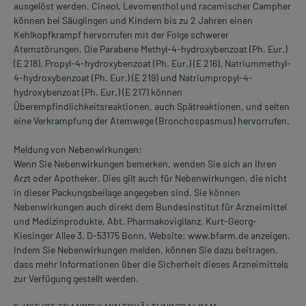
ausgelöst werden, Cineol, Levomenthol und racemischer Campher
können bei Säuglingen und Kindern bis zu 2 Jahren einen
Kehlkopfkrampf hervorrufen mit der Folge schwerer
Atemstörungen. Die Parabene Methyl-4-hydroxybenzoat (Ph. Eur.)
(E 218), Propyl-4-hydroxybenzoat (Ph. Eur.) (E 216), Natriummethyl-
4-hydroxybenzoat (Ph. Eur.) (E 219) und Natriumpropyl-4-
hydroxybenzoat (Ph. Eur.) (E 217) können
Überempfindlichkeitsreaktionen, auch Spätreaktionen, und selten
eine Verkrampfung der Atemwege (Bronchospasmus) hervorrufen.
Meldung von Nebenwirkungen:
Wenn Sie Nebenwirkungen bemerken, wenden Sie sich an Ihren
Arzt oder Apotheker. Dies gilt auch für Nebenwirkungen, die nicht
in dieser Packungsbeilage angegeben sind. Sie können
Nebenwirkungen auch direkt dem Bundesinstitut für Arzneimittel
und Medizinprodukte, Abt. Pharmakovigilanz, Kurt-Georg-
Kiesinger Allee 3, D-53175 Bonn, Website: www.bfarm.de anzeigen.
Indem Sie Nebenwirkungen melden, können Sie dazu beitragen,
dass mehr Informationen über die Sicherheit dieses Arzneimittels
zur Verfügung gestellt werden.