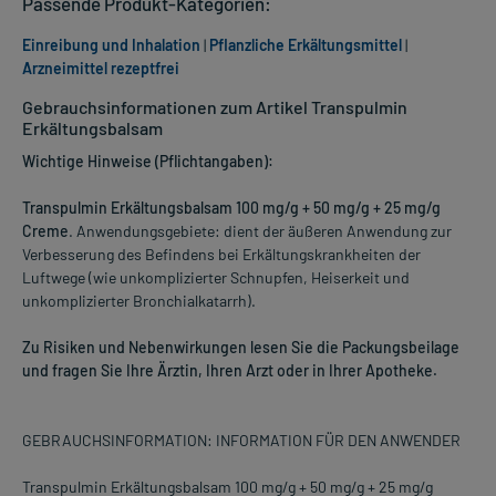
Passende Produkt-Kategorien:
Einreibung und Inhalation
|
Pflanzliche Erkältungsmittel
|
Arzneimittel rezeptfrei
Gebrauchsinformationen zum Artikel Transpulmin
Erkältungsbalsam
Wichtige Hinweise (Pflichtangaben):
Transpulmin Erkältungsbalsam 100 mg/g + 50 mg/g + 25 mg/g
Creme
. Anwendungsgebiete: dient der äußeren Anwendung zur
Verbesserung des Befindens bei Erkältungskrankheiten der
Luftwege (wie unkomplizierter Schnupfen, Heiserkeit und
unkomplizierter Bronchialkatarrh).
Zu Risiken und Nebenwirkungen lesen Sie die Packungsbeilage
und fragen Sie Ihre Ärztin, Ihren Arzt oder in Ihrer Apotheke.
GEBRAUCHSINFORMATION: INFORMATION FÜR DEN ANWENDER
Transpulmin Erkältungsbalsam 100 mg/g + 50 mg/g + 25 mg/g