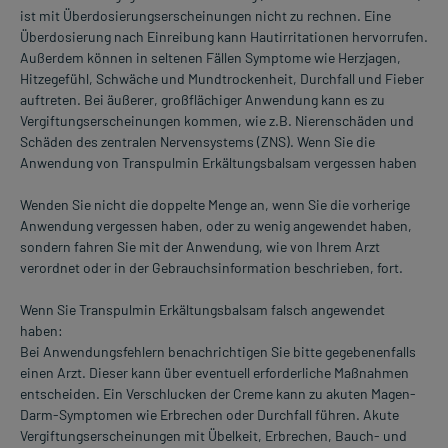
ist mit Überdosierungserscheinungen nicht zu rechnen. Eine
Überdosierung nach Einreibung kann Hautirritationen hervorrufen.
Außerdem können in seltenen Fällen Symptome wie Herzjagen,
Hitzegefühl, Schwäche und Mundtrockenheit, Durchfall und Fieber
auftreten. Bei äußerer, großflächiger Anwendung kann es zu
Vergiftungserscheinungen kommen, wie z.B. Nierenschäden und
Schäden des zentralen Nervensystems (ZNS). Wenn Sie die
Anwendung von Transpulmin Erkältungsbalsam vergessen haben
Wenden Sie nicht die doppelte Menge an, wenn Sie die vorherige
Anwendung vergessen haben, oder zu wenig angewendet haben,
sondern fahren Sie mit der Anwendung, wie von Ihrem Arzt
verordnet oder in der Gebrauchsinformation beschrieben, fort.
Wenn Sie Transpulmin Erkältungsbalsam falsch angewendet
haben:
Bei Anwendungsfehlern benachrichtigen Sie bitte gegebenenfalls
einen Arzt. Dieser kann über eventuell erforderliche Maßnahmen
entscheiden. Ein Verschlucken der Creme kann zu akuten Magen-
Darm-Symptomen wie Erbrechen oder Durchfall führen. Akute
Vergiftungserscheinungen mit Übelkeit, Erbrechen, Bauch- und