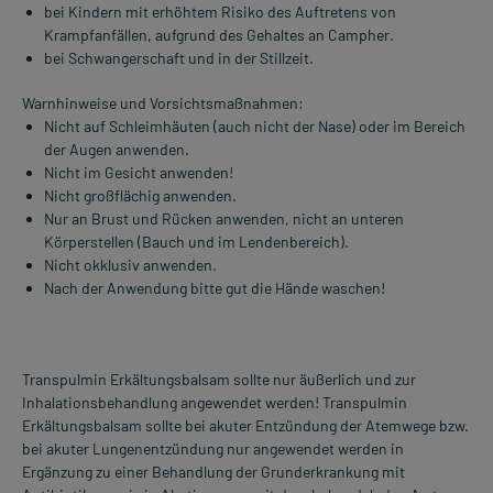
bei Kindern mit erhöhtem Risiko des Auftretens von
Krampfanfällen, aufgrund des Gehaltes an Campher.
bei Schwangerschaft und in der Stillzeit.
Warnhinweise und Vorsichtsmaßnahmen:
Nicht auf Schleimhäuten (auch nicht der Nase) oder im Bereich
der Augen anwenden.
Nicht im Gesicht anwenden!
Nicht großflächig anwenden.
Nur an Brust und Rücken anwenden, nicht an unteren
Körperstellen (Bauch und im Lendenbereich).
Nicht okklusiv anwenden.
Nach der Anwendung bitte gut die Hände waschen!
Transpulmin Erkältungsbalsam sollte nur äußerlich und zur
Inhalationsbehandlung angewendet werden! Transpulmin
Erkältungsbalsam sollte bei akuter Entzündung der Atemwege bzw.
bei akuter Lungenentzündung nur angewendet werden in
Ergänzung zu einer Behandlung der Grunderkrankung mit