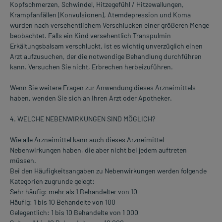
Kopfschmerzen, Schwindel, Hitzegefühl / Hitzewallungen,
Krampfanfällen (Konvulsionen), Atemdepression und Koma
wurden nach versehentlichem Verschlucken einer größeren Menge
beobachtet. Falls ein Kind versehentlich Transpulmin
Erkältungsbalsam verschluckt, ist es wichtig unverzüglich einen
Arzt aufzusuchen, der die notwendige Behandlung durchführen
kann. Versuchen Sie nicht, Erbrechen herbeizuführen.
Wenn Sie weitere Fragen zur Anwendung dieses Arzneimittels
haben, wenden Sie sich an Ihren Arzt oder Apotheker.
4. WELCHE NEBENWIRKUNGEN SIND MÖGLICH?
Wie alle Arzneimittel kann auch dieses Arzneimittel
Nebenwirkungen haben, die aber nicht bei jedem auftreten
müssen.
Bei den Häufigkeitsangaben zu Nebenwirkungen werden folgende
Kategorien zugrunde gelegt:
Sehr häufig: mehr als 1 Behandelter von 10
Häufig: 1 bis 10 Behandelte von 100
Gelegentlich: 1 bis 10 Behandelte von 1 000