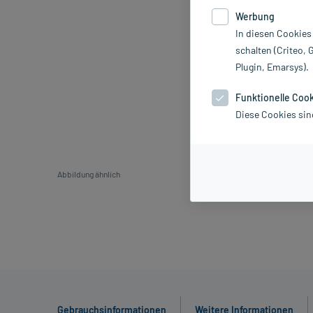
Werbung
In diesen Cookies
schalten (Criteo, 
Plugin, Emarsys).
Funktionelle Coo
Diese Cookies sin
Abbildung ähnlich
Gebrauchsinformationen
Weitere Informationen