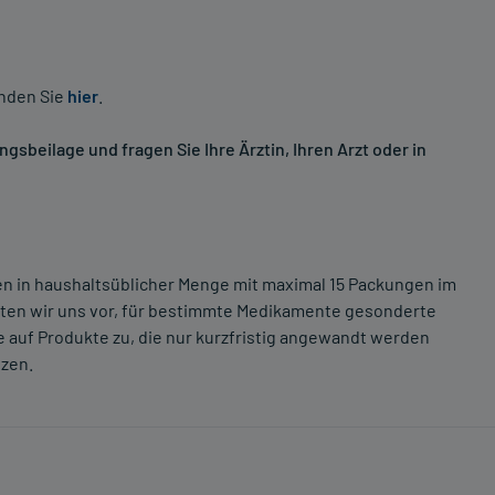
inden Sie
hier
.
sbeilage und fragen Sie Ihre Ärztin, Ihren Arzt oder in
ten in haushaltsüblicher Menge mit maximal 15 Packungen im
lten wir uns vor, für bestimmte Medikamente gesonderte
 auf Produkte zu, die nur kurzfristig angewandt werden
tzen.