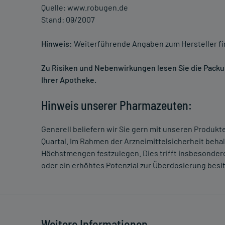
Quelle: www.robugen.de
Stand: 09/2007
Hinweis:
Weiterführende Angaben zum Hersteller f
Zu Risiken und Nebenwirkungen lesen Sie die Packung
Ihrer Apotheke.
Hinweis unserer Pharmazeuten:
Generell beliefern wir Sie gern mit unseren Produk
Quartal. Im Rahmen der Arzneimittelsicherheit beha
Höchstmengen festzulegen. Dies trifft insbesondere
oder ein erhöhtes Potenzial zur Überdosierung besi
Weitere Informationen