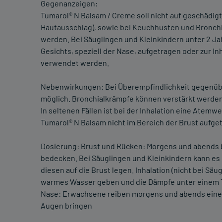
Gegenanzeigen:
Tumarol® N Balsam / Creme soll nicht auf geschädigt
Hautausschlag), sowie bei Keuchhusten und Bronch
werden. Bei Säuglingen und Kleinkindern unter 2 Ja
Gesichts, speziell der Nase, aufgetragen oder zur In
verwendet werden.
Nebenwirkungen: Bei Überempfindlichkeit gegenübe
möglich. Bronchialkrämpfe können verstärkt werden
In seltenen Fällen ist bei der Inhalation eine Atemw
Tumarol® N Balsam nicht im Bereich der Brust aufg
Dosierung: Brust und Rücken: Morgens und abends b
bedecken. Bei Säuglingen und Kleinkindern kann es
diesen auf die Brust legen. Inhalation (nicht bei Säug
warmes Wasser geben und die Dämpfe unter einem 
Nase: Erwachsene reiben morgens und abends eine k
Augen bringen