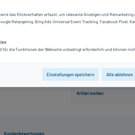
Inhalt:
50
PZN:
0
 wird das Klickverhalten erfasst, um relevante Anzeigen und Remarketing
Hersteller:
R
Google Retargeting, Bing Ads Universal Event Tracking, Facebook Pixel, Ka
8,32 €
84
PlusHerzen sam
inkl. MwSt.
zzgl.
Versandkosten
kies
Grundpreis: 166,40 € / kg
d für die Funktionen der Webseite unbedingt erforderlich und können nich
Einstellungen speichern
Alle ablehnen
Kundenbewertungen