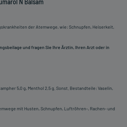
Tumarol N Balsam
skrankheiten der Atemwege, wie: Schnupfen, Heiserkeit,
sbeilage und fragen Sie Ihre Ärztin, Ihren Arzt oder in
mpher 5,0 g, Menthol 2,5 g. Sonst. Bestandteile: Vaselin,
mwege mit Husten, Schnupfen, Luftröhren-, Rachen- und