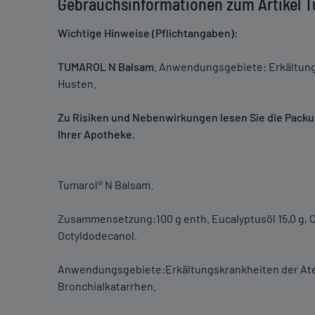
Gebrauchsinformationen zum Artikel 
Wichtige Hinweise (Pflichtangaben):
TUMAROL N Balsam
. Anwendungsgebiete: Erkältung
Husten.
Zu Risiken und Nebenwirkungen lesen Sie die Packung
Ihrer Apotheke.
Tumarol® N Balsam.
Zusammensetzung:100 g enth. Eucalyptusöl 15,0 g, Ca
Octyldodecanol.
Anwendungsgebiete:Erkältungskrankheiten der Ate
Bronchialkatarrhen.