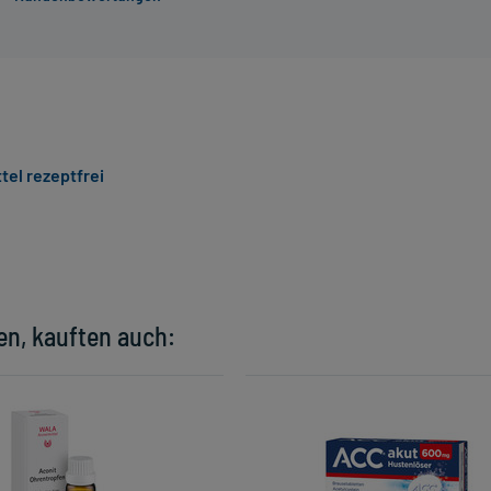
tel rezeptfrei
en, kauften auch: