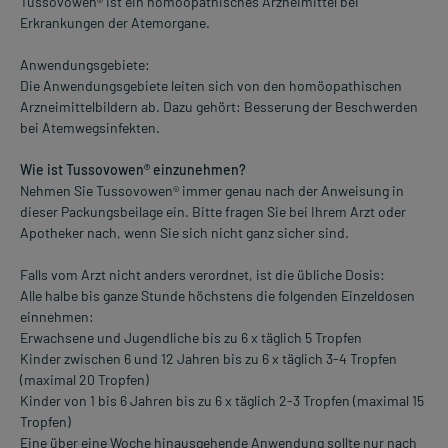
Tussovowen® ist ein homöopathisches Arzneimittel bei
Erkrankungen der Atemorgane.
Anwendungsgebiete:
Die Anwendungsgebiete leiten sich von den homöopathischen
Arzneimittelbildern ab. Dazu gehört: Besserung der Beschwerden
bei Atemwegsinfekten.
Wie ist Tussovowen® einzunehmen?
Nehmen Sie Tussovowen® immer genau nach der Anweisung in
dieser Packungsbeilage ein. Bitte fragen Sie bei Ihrem Arzt oder
Apotheker nach, wenn Sie sich nicht ganz sicher sind.
Falls vom Arzt nicht anders verordnet, ist die übliche Dosis:
Alle halbe bis ganze Stunde höchstens die folgenden Einzeldosen
einnehmen:
Erwachsene und Jugendliche bis zu 6 x täglich 5 Tropfen
Kinder zwischen 6 und 12 Jahren bis zu 6 x täglich 3-4 Tropfen
(maximal 20 Tropfen)
Kinder von 1 bis 6 Jahren bis zu 6 x täglich 2-3 Tropfen (maximal 15
Tropfen)
Eine über eine Woche hinausgehende Anwendung sollte nur nach