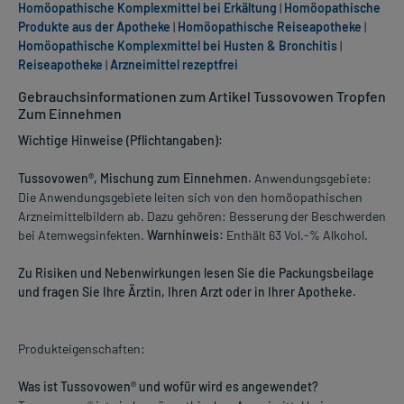
Homöopathische Komplexmittel bei Erkältung
|
Homöopathische
Produkte aus der Apotheke
|
Homöopathische Reiseapotheke
|
Homöopathische Komplexmittel bei Husten & Bronchitis
|
Reiseapotheke
|
Arzneimittel rezeptfrei
Gebrauchsinformationen zum Artikel Tussovowen Tropfen
Zum Einnehmen
Wichtige Hinweise (Pflichtangaben):
Tussovowen®, Mischung zum Einnehmen.
Anwendungsgebiete:
Die Anwendungsgebiete leiten sich von den homöopathischen
Arzneimittelbildern ab. Dazu gehören: Besserung der Beschwerden
bei Atemwegsinfekten.
Warnhinweis:
Enthält 63 Vol.-% Alkohol.
Zu Risiken und Nebenwirkungen lesen Sie die Packungsbeilage
und fragen Sie Ihre Ärztin, Ihren Arzt oder in Ihrer Apotheke.
Produkteigenschaften:
Was ist Tussovowen® und wofür wird es angewendet?