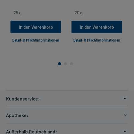
In den Warenkorb
In den Warenkorb
Detail- & Pflichtinformationen
Detail- & Pflichtinformationen
Kundenservice:
Versandkosten
Apotheke:
Zahlungsarten
Ratgeber
Kontakt
Außerhalb Deutschland: