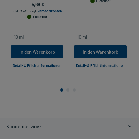
Lieferbar
15,66 €
inkl. MwSt.
zzgl.
Versandkosten
Lieferbar
In den Warenkorb
In den Warenkorb
Detail- & Pflichtinformationen
Detail- & Pflichtinformationen
Kundenservice:
Versandkosten