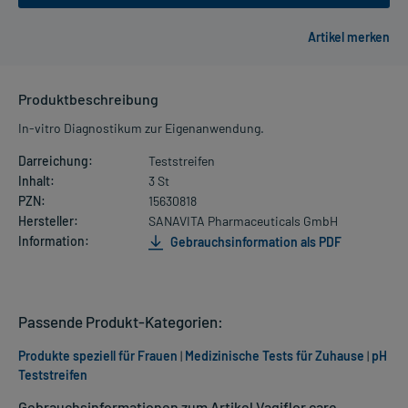
Produktbeschreibung
In-vitro Diagnostikum zur Eigenanwendung.
Darreichung:
Teststreifen
Inhalt:
3 St
PZN:
15630818
Hersteller:
SANAVITA Pharmaceuticals GmbH
Information:
Gebrauchsinformation als PDF
Passende Produkt-Kategorien:
Produkte speziell für Frauen
|
Medizinische Tests für Zuhause
|
pH
Teststreifen
Gebrauchsinformationen zum Artikel Vagiflor care