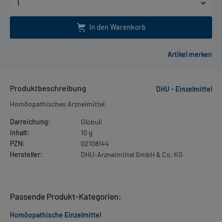
In den Warenkorb
Produktbeschreibung
DHU - Einzelmittel
Homöopathisches Arzneimittel.
Darreichung:
Globuli
Inhalt:
10 g
PZN:
02108144
Hersteller:
DHU-Arzneimittel GmbH & Co. KG
Passende Produkt-Kategorien:
Homöopathische Einzelmittel