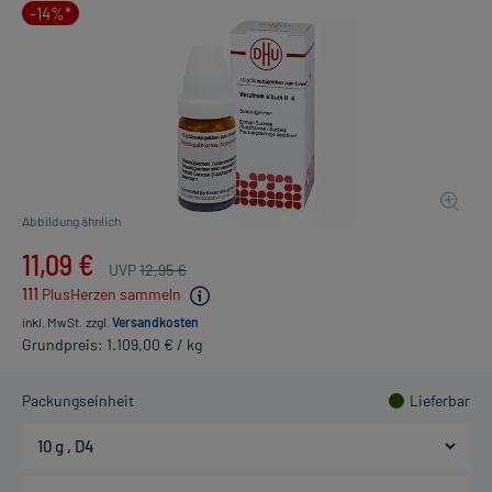
-14%*
Abbildung ähnlich
11,09 €
UVP
12,95 €
111
PlusHerzen sammeln
inkl. MwSt.
zzgl.
Versandkosten
Grundpreis: 1.109,00 € / kg
Packungseinheit
Lieferbar