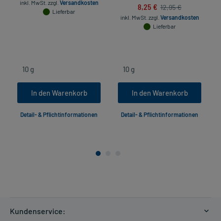
inkl. MwSt.
zzgl.
Versandkosten
8,25 €
12,95 €
Lieferbar
inkl. MwSt.
zzgl.
Versandkosten
Lieferbar
In den Warenkorb
In den Warenkorb
Detail- & Pflichtinformationen
Detail- & Pflichtinformationen
Kundenservice: