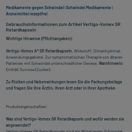
Medikamente gegen Schwindel
|
Schwindel Medikamente
|
Arzneimittel rezeptfrei
Gebrauchsinformationen zum Artikel Vertigo-Vomex SR
Retardkapseln
Wichtige Hinweise (Pflichtangaben):
Vertigo-Vomex A® SR Retardkapseln
. Wirkstoff: Dimenhydrinat.
Anwendungsgebiete: Zur symptomatischen Therapie von älteren
Patienten mit Schwindel unterschiedlicher Genese.
Warnhinweis:
Enthält Sucrose (Zucker).
Zu Risiken und Nebenwirkungen lesen Sie die Packungsbeilage
und fragen Sie Ihre Ärztin, Ihren Arzt oder in Ihrer Apotheke.
Produkteigenschaften:
Was sind Vertigo-Vomex SR Retardkapseln und wofür werden sie
angewendet?
Vertigo-Vomex SR Retardkapseln sind ein Mittel gegen Schwindel