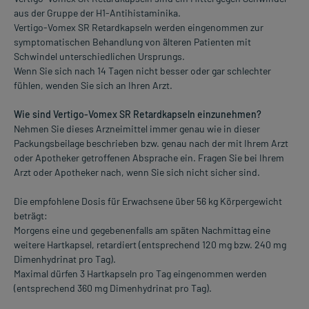
aus der Gruppe der H1-Antihistaminika.
Vertigo-Vomex SR Retardkapseln werden eingenommen zur
symptomatischen Behandlung von älteren Patienten mit
Schwindel unterschiedlichen Ursprungs.
Wenn Sie sich nach 14 Tagen nicht besser oder gar schlechter
fühlen, wenden Sie sich an Ihren Arzt.
Wie sind Vertigo-Vomex SR Retardkapseln einzunehmen?
Nehmen Sie dieses Arzneimittel immer genau wie in dieser
Packungsbeilage beschrieben bzw. genau nach der mit Ihrem Arzt
oder Apotheker getroffenen Absprache ein. Fragen Sie bei Ihrem
Arzt oder Apotheker nach, wenn Sie sich nicht sicher sind.
Die empfohlene Dosis für Erwachsene über 56 kg Körpergewicht
beträgt:
Morgens eine und gegebenenfalls am späten Nachmittag eine
weitere Hartkapsel, retardiert (entsprechend 120 mg bzw. 240 mg
Dimenhydrinat pro Tag).
Maximal dürfen 3 Hartkapseln pro Tag eingenommen werden
(entsprechend 360 mg Dimenhydrinat pro Tag).