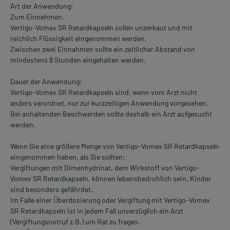
Art der Anwendung:
Zum Einnehmen.
Vertigo-Vomex SR Retardkapseln sollen unzerkaut und mit
reichlich Flüssigkeit eingenommen werden.
Zwischen zwei Einnahmen sollte ein zeitlicher Abstand von
mindestens 8 Stunden eingehalten werden.
Dauer der Anwendung:
Vertigo-Vomex SR Retardkapseln sind, wenn vom Arzt nicht
anders verordnet, nur zur kurzzeitigen Anwendung vorgesehen.
Bei anhaltenden Beschwerden sollte deshalb ein Arzt aufgesucht
werden.
Wenn Sie eine größere Menge von Vertigo-Vomex SR Retardkapseln
eingenommen haben, als Sie sollten:
Vergiftungen mit Dimenhydrinat, dem Wirkstoff von Vertigo-
Vomex SR Retardkapseln, können lebensbedrohlich sein. Kinder
sind besonders gefährdet.
Im Falle einer Überdosierung oder Vergiftung mit Vertigo-Vomex
SR Retardkapseln ist in jedem Fall unverzüglich ein Arzt
(Vergiftungsnotruf z.B.) um Rat zu fragen.