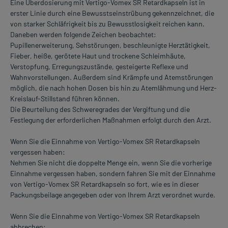
Eine Überdosierung mit Vertigo-Vomex SR Retardkapseln ist in
erster Linie durch eine Bewusstseinstrübung gekennzeichnet, die
von starker Schläfrigkeit bis zu Bewusstlosigkeit reichen kann.
Daneben werden folgende Zeichen beobachtet:
Pupillenerweiterung, Sehstörungen, beschleunigte Herztätigkeit,
Fieber, heiße, gerötete Haut und trockene Schleimhäute,
Verstopfung, Erregungszustände, gesteigerte Reflexe und
Wahnvorstellungen. Außerdem sind Krämpfe und Atemstörungen
möglich, die nach hohen Dosen bis hin zu Atemlähmung und Herz-
Kreislauf-Stillstand führen können.
Die Beurteilung des Schweregrades der Vergiftung und die
Festlegung der erforderlichen Maßnahmen erfolgt durch den Arzt.
Wenn Sie die Einnahme von Vertigo-Vomex SR Retardkapseln
vergessen haben:
Nehmen Sie nicht die doppelte Menge ein, wenn Sie die vorherige
Einnahme vergessen haben, sondern fahren Sie mit der Einnahme
von Vertigo-Vomex SR Retardkapseln so fort, wie es in dieser
Packungsbeilage angegeben oder von Ihrem Arzt verordnet wurde.
Wenn Sie die Einnahme von Vertigo-Vomex SR Retardkapseln
abbrechen: