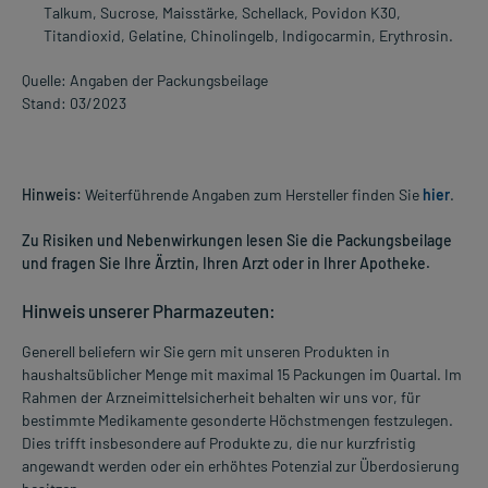
Talkum, Sucrose, Maisstärke, Schellack, Povidon K30,
Titandioxid, Gelatine, Chinolingelb, Indigocarmin, Erythrosin.
Quelle: Angaben der Packungsbeilage
Stand: 03/2023
Hinweis:
Weiterführende Angaben zum Hersteller finden Sie
hier
.
Zu Risiken und Nebenwirkungen lesen Sie die Packungsbeilage
und fragen Sie Ihre Ärztin, Ihren Arzt oder in Ihrer Apotheke.
Hinweis unserer Pharmazeuten:
Generell beliefern wir Sie gern mit unseren Produkten in
haushaltsüblicher Menge mit maximal 15 Packungen im Quartal. Im
Rahmen der Arzneimittelsicherheit behalten wir uns vor, für
bestimmte Medikamente gesonderte Höchstmengen festzulegen.
Dies trifft insbesondere auf Produkte zu, die nur kurzfristig
angewandt werden oder ein erhöhtes Potenzial zur Überdosierung