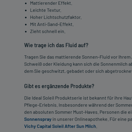
Mattierender Effekt.
Leichte Textur.
Hoher Lichtschutzfaktor.
Mit Anti-Sand-Effekt.
Zieht schnell ein.
Wie trage ich das Fluid auf?
Tragen Sie das mattierende Sonnen-Fluid vor Ihrem A
Schweiß oder Kleidung kann sich die Sonnenmilch 
dem Sie geschwitzt, gebadet oder sich abgetrocknet 
Gibt es ergänzende Produkte?
Die Ideal Soleil Produktserie ist bekannt für ihre Ha
Pflege-Erlebnis. Insbesondere während der Sommerz
den absoluten Sommer Must-Haves. Personen die e
Sonnenspray
in unserer Onlineapotheke. Für eine 
Vichy Capital Soleil After Sun Milch
.