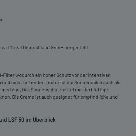
nd
irma L'Oreal Deutschland GmbH hergestellt.
Filter wodurch ein hoher Schutz vor der intensiven
 und nicht fettenden Textur ist die Sonnenmilch auch als
mmertage. Das Sonnenschutzmittel mattiert fettige
knen. Die Creme ist auch geeignet für empfindliche und
luid LSF 50 im Überblick