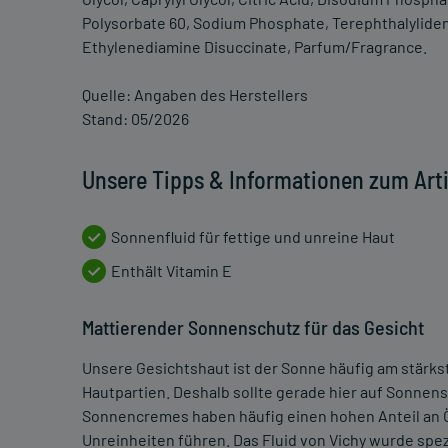
Polysorbate 60, Sodium Phosphate, Terephthalyliden
Ethylenediamine Disuccinate, Parfum/Fragrance.
Quelle: Angaben des Herstellers
Stand: 05/2026
Unsere Tipps & Informationen zum Artik
Sonnenfluid für fettige und unreine Haut
Enthält Vitamin E
Mattierender Sonnenschutz für das Gesicht
Unsere Gesichtshaut ist der Sonne häufig am stärk
Hautpartien. Deshalb sollte gerade hier auf Sonnen
Sonnencremes haben häufig einen hohen Anteil an Ö
Unreinheiten führen. Das Fluid von Vichy wurde spezi