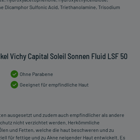
e Dicamphor Sulfonic Acid, Triethanolamine, Trisodium
el Vichy Capital Soleil Sonnen Fluid LSF 50
Ohne Parabene
Geeignet für empfindliche Haut
sten ausgesetzt und zudem auch empfindlicher als andere
schutz nicht verzichtet werden. Herkömmliche
len und Fetten, welche die haut beschweren und zu
ell für fettige und zu Akne neigender Haut entwickelt. Es