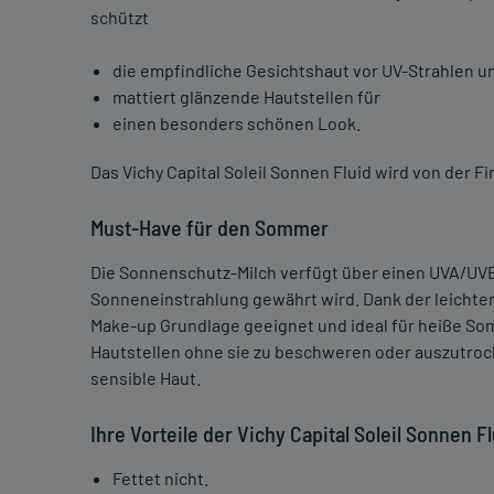
schützt
die empfindliche Gesichtshaut vor UV-Strahlen u
mattiert glänzende Hautstellen für
einen besonders schönen Look.
Das Vichy Capital Soleil Sonnen Fluid wird von der F
Must-Have für den Sommer
Die Sonnenschutz-Milch verfügt über einen UVA/UVB-
Sonneneinstrahlung gewährt wird. Dank der leichten
Make-up Grundlage geeignet und ideal für heiße So
Hautstellen ohne sie zu beschweren oder auszutroc
sensible Haut.
Ihre Vorteile der Vichy Capital Soleil Sonnen F
Fettet nicht.