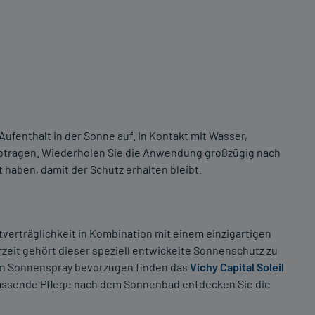
ufenthalt in der Sonne auf. In Kontakt mit Wasser,
abtragen. Wiederholen Sie die Anwendung großzügig nach
haben, damit der Schutz erhalten bleibt.
utverträglichkeit in Kombination mit einem einzigartigen
eit gehört dieser speziell entwickelte Sonnenschutz zu
in Sonnenspray bevorzugen finden das
Vichy Capital Soleil
passende Pflege nach dem Sonnenbad entdecken Sie die