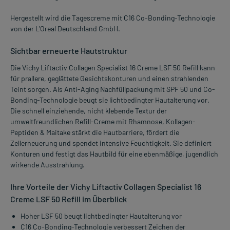
Hergestellt wird die Tagescreme mit C16 Co-Bonding-Technologie
von der L'Oreal Deutschland GmbH.
Sichtbar erneuerte Hautstruktur
Die Vichy Liftactiv Collagen Specialist 16 Creme LSF 50 Refill kann
für prallere, geglättete Gesichtskonturen und einen strahlenden
Teint sorgen. Als Anti-Aging Nachfüllpackung mit SPF 50 und Co-
Bonding-Technologie beugt sie lichtbedingter Hautalterung vor.
Die schnell einziehende, nicht klebende Textur der
umweltfreundlichen Refill-Creme mit Rhamnose, Kollagen-
Peptiden & Maitake stärkt die Hautbarriere, fördert die
Zellerneuerung und spendet intensive Feuchtigkeit. Sie definiert
Konturen und festigt das Hautbild für eine ebenmäßige, jugendlich
wirkende Ausstrahlung.
Ihre Vorteile der Vichy Liftactiv Collagen Specialist 16
Creme LSF 50 Refill im Überblick
Hoher LSF 50 beugt lichtbedingter Hautalterung vor
C16 Co-Bonding-Technologie verbessert Zeichen der