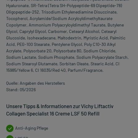
Hyaluronate, SR-Tetra (Tetra SH-Polypeptide-69 Dipeptide-78)
Oligopeptide-252, Trisodium Ethylenediamine Disuccinate,
Tocopherol, Acrylamide/Sodium Acryloyldimethyltaurate
Copolymer, Ammonium Polyacryloyldimethyl Taurate, Butylene
Glycol, Caprylyl Glycol, Carbomer, Cetearyl Alcohol, Cetearyl
Glucoside, Isohexadecane, Maltodextrin, Myristic Acid, Palmitic
Acid, PEG-100 Stearate, Pentylene Glycol, Poly C10-30 Alkyl
Acrylate, Polysorbate 20, Polysorbate 80, Sodium Chloride,
Sodium Lactate, Sodium Phosphate, Sodium Polyacrylate Starch,
Sodium Stearoyl Glutamate, Sorbitan Oleate, Stearic Acid, CI
15985/Yellow 6, CI 16035/Red 40, Parfum/Fragrance.
Quelle: Angaben des Herstellers
Stand: 05/2026
Unsere Tipps & Informationen zur Vichy Liftactiv
Collagen Specialist 16 Creme LSF 50 Refill
Anti-Aging Pflege