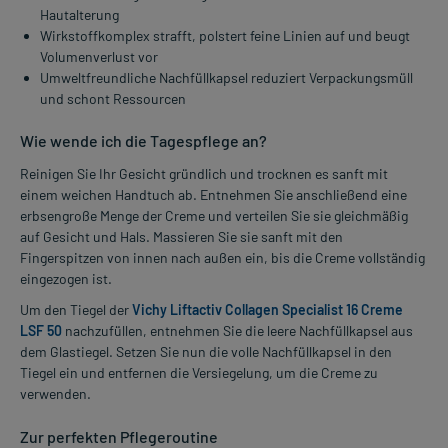
Hautalterung
Wirkstoffkomplex strafft, polstert feine Linien auf und beugt
Volumenverlust vor
Umweltfreundliche Nachfüllkapsel reduziert Verpackungsmüll
und schont Ressourcen
Wie wende ich die Tagespflege an?
Reinigen Sie Ihr Gesicht gründlich und trocknen es sanft mit
einem weichen Handtuch ab. Entnehmen Sie anschließend eine
erbsengroße Menge der Creme und verteilen Sie sie gleichmäßig
auf Gesicht und Hals. Massieren Sie sie sanft mit den
Fingerspitzen von innen nach außen ein, bis die Creme vollständig
eingezogen ist.
Um den Tiegel der
Vichy Liftactiv Collagen Specialist 16 Creme
LSF 50
nachzufüllen, entnehmen Sie die leere Nachfüllkapsel aus
dem Glastiegel. Setzen Sie nun die volle Nachfüllkapsel in den
Tiegel ein und entfernen die Versiegelung, um die Creme zu
verwenden.
Zur perfekten Pflegeroutine