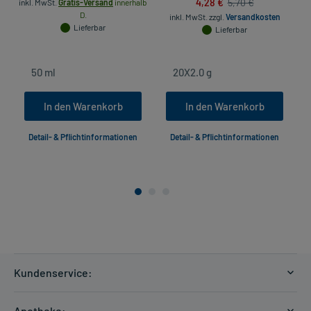
4,28 €
5,70 €
inkl. MwSt.
Gratis-Versand
innerhalb
D.
inkl. MwSt.
zzgl.
Versandkosten
Lieferbar
Lieferbar
In den Warenkorb
In den Warenkorb
Detail- & Pflichtinformationen
Detail- & Pflichtinformationen
Kundenservice:
Versandkosten
Apotheke: