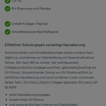
LSF 50
Mit Rhamnose und Maitake
Enthält Kollagen-Peptide
Umweltbewusste Nachfüllkapsel
Effektiver Schutz gegen vorzeitige Hautalterung
Sonnenstrahlen und Umweltbelastungen setzen unserer Haut
täglich zu und können zu Faltenbildung und Spannkraftverlust
führen. Der Haut fällt es schwer, der nachlassenden
Collagenproduktion entgegenzuwirken, gleichzeitig benötigt sie
UV-Schutz. Unzureichender Schutz vor UV-Strahlung führt zu
verfrühter Hautalterung und somit zu feinen Linien und einem
fahlen Teint. Die Vichy Liftactiv Collagen Specialist 16 Creme LSF
50 Refill
wirkt Hautalterung entgegen,
bietet hohen UV-Schutz
und versorgt die Haut intensiv mit Feuchtigkeit.