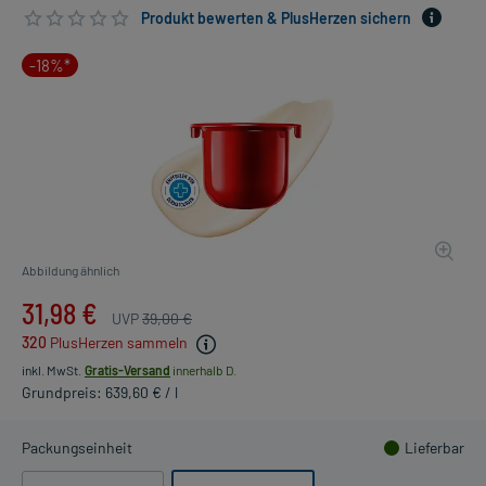
Produkt bewerten & PlusHerzen sichern
-18%*
Abbildung ähnlich
31,98 €
UVP
39,00 €
320
PlusHerzen sammeln
inkl. MwSt.
Gratis-Versand
innerhalb D.
Grundpreis: 639,60 € / l
Packungseinheit
Lieferbar