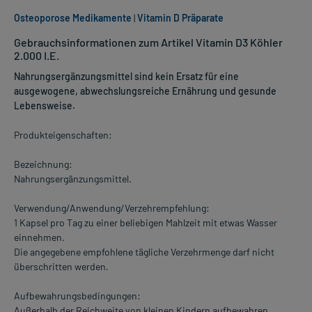
Osteoporose Medikamente
|
Vitamin D Präparate
Gebrauchsinformationen zum Artikel Vitamin D3 Köhler
2.000 I.E.
Nahrungsergänzungsmittel sind kein Ersatz für eine
ausgewogene, abwechslungsreiche Ernährung und gesunde
Lebensweise.
Produkteigenschaften:
Bezeichnung:
Nahrungsergänzungsmittel.
Verwendung/Anwendung/Verzehrempfehlung:
1 Kapsel pro Tag zu einer beliebigen Mahlzeit mit etwas Wasser
einnehmen.
Die angegebene empfohlene tägliche Verzehrmenge darf nicht
überschritten werden.
Aufbewahrungsbedingungen:
Außerhalb der Reichweite von kleinen Kindern aufbewahren.