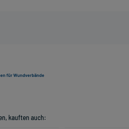
en für Wundverbände
en, kauften auch: