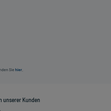
inden Sie
hier
.
n unserer Kunden