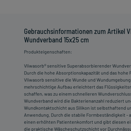
Gebrauchsinformationen zum Artikel V
Wundverband 15x25 cm
Produkteigenschaften:
Vliwasorb® sensitive Superabsorbierender Wundverb
Durch die hohe Absorptionskapazität und das hohe
Vliwasorb sensitive die Wunde und Wundumgebung
mehrschichtige Aufbau erleichtert das Flüssigkeit
schaffen, was zu einem schnelleren Wundverschluss
Wundverband wird die Bakterienanzahl reduziert u
Wundkontaktschicht aus Silikon ist selbsthaftend u
Anwendung. Durch die stabile Formbeständigkeit - a
einen erhöhten Patientenkomfort und gibt diesen e
die praktische Wäscheschutzschicht vor Durchnäss