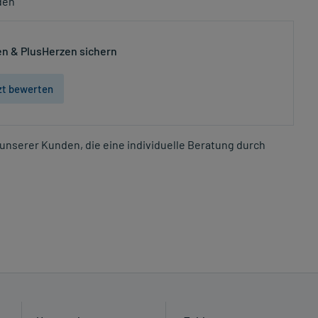
den
n & PlusHerzen sichern
zt bewerten
unserer Kunden, die eine individuelle Beratung durch