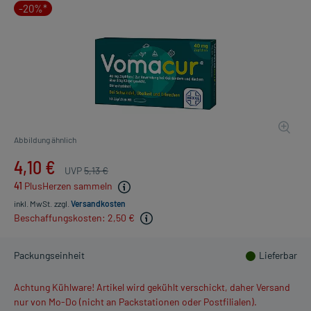
-20%*
Abbildung ähnlich
4,10 €
UVP
5,13 €
41
PlusHerzen sammeln
inkl. MwSt.
zzgl.
Versandkosten
Beschaffungskosten: 2,50 €
Packungseinheit
Lieferbar
Achtung Kühlware! Artikel wird gekühlt verschickt, daher Versand
nur von Mo-Do (nicht an Packstationen oder Postfilialen).