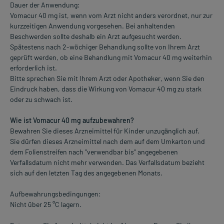
Dauer der Anwendung:
Vomacur 40 mg ist, wenn vom Arzt nicht anders verordnet, nur zur
kurzzeitigen Anwendung vorgesehen. Bei anhaltenden
Beschwerden sollte deshalb ein Arzt aufgesucht werden.
Spätestens nach 2-wöchiger Behandlung sollte von Ihrem Arzt
geprüft werden, ob eine Behandlung mit Vomacur 40 mg weiterhin
erforderlich ist.
Bitte sprechen Sie mit Ihrem Arzt oder Apotheker, wenn Sie den
Eindruck haben, dass die Wirkung von Vomacur 40 mg zu stark
oder zu schwach ist.
Wie ist Vomacur 40 mg aufzubewahren?
Bewahren Sie dieses Arzneimittel für Kinder unzugänglich auf.
Sie dürfen dieses Arzneimittel nach dem auf dem Umkarton und
dem Folienstreifen nach "verwendbar bis" angegebenen
Verfallsdatum nicht mehr verwenden. Das Verfallsdatum bezieht
sich auf den letzten Tag des angegebenen Monats.
Aufbewahrungsbedingungen:
Nicht über 25 °C lagern.