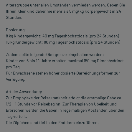
Altersgruppe unter allen Umständen vermieden werden. Geben Sie
Ihrem Kleinkind daher nie mehr als 5 mg/kg Körpergewicht in 24
Stunden.
Dosierung:
8 kg Kindergewicht: 40 mg Tageshöchstdosis (pro 24 Stunden)
16 kg Kindergewicht: 80 mg Tageshöchstdosis (pro 24 Stunden)
Zudem sollte folgende Obergrenze eingehalten werden:
Kinder von 6 bis 14 Jahre erhalten maximal 150 mg Dimenhydrinat
pro Tag.
Für Erwachsene stehen höher dosierte Darreichungsformen zur
Verfügung.
Art der Anwendung:
Zur Prophylaxe der Reisekrankheit erfolgt die erstmalige Gabe ca.
1/2 - 1 Stunde vor Reisebeginn. Zur Therapie von Übelkeit und
Erbrechen werden die Gaben in regelmäßigen Abständen über den
Tag verteilt.
Die Zäpfchen sind tief in den Enddarm einzuführen.