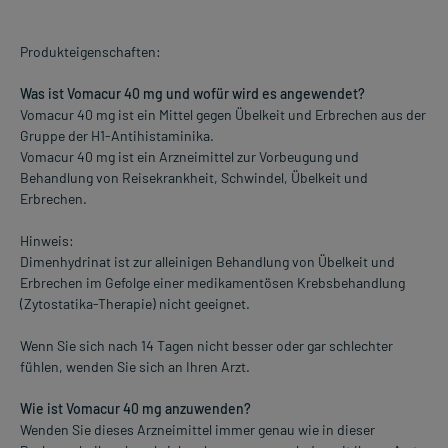
Produkteigenschaften:
Was ist Vomacur 40 mg und wofür wird es angewendet?
Vomacur 40 mg ist ein Mittel gegen Übelkeit und Erbrechen aus der
Gruppe der H1-Antihistaminika.
Vomacur 40 mg ist ein Arzneimittel zur Vorbeugung und
Behandlung von Reisekrankheit, Schwindel, Übelkeit und
Erbrechen.
Hinweis:
Dimenhydrinat ist zur alleinigen Behandlung von Übelkeit und
Erbrechen im Gefolge einer medikamentösen Krebsbehandlung
(Zytostatika-Therapie) nicht geeignet.
Wenn Sie sich nach 14 Tagen nicht besser oder gar schlechter
fühlen, wenden Sie sich an Ihren Arzt.
Wie ist Vomacur 40 mg anzuwenden?
Wenden Sie dieses Arzneimittel immer genau wie in dieser