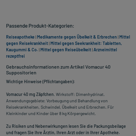
Passende Produkt-Kategorien:
Reiseapotheke
|
Medikamente gegen Übelkeit & Erbrechen
|
Mittel
gegen Reisekrankheit
|
Mittel gegen Seekrankheit: Tabletten,
Kaugummi & Co.
|
Mittel gegen Reiseübelkeit
|
Arzneimittel
rezeptfrei
Gebrauchsinformationen zum Artikel Vomacur 40
Suppositorien
Wichtige Hinweise (Pflichtangaben):
Vomacur 40 mg Zäpfchen
. Wirkstoff: Dimenhydrinat.
Anwendungsgebiete: Vorbeugung und Behandlung von
Reisekrankheiten, Schwindel, Übelkeit und Erbrechen. Für
Kleinkinder und Kinder über 8 kg Körpergewicht.
Zu Risiken und Nebenwirkungen lesen Sie die Packungsbeilage
und fragen Sie Ihre Ärztin, Ihren Arzt oder in Ihrer Apotheke.