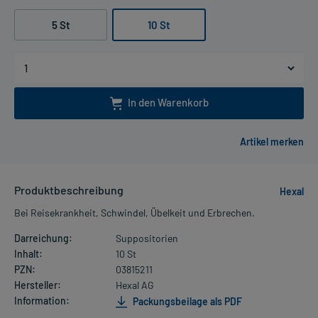
5 St
10 St
In den Warenkorb
Produktbeschreibung
Hexal
Bei Reisekrankheit, Schwindel, Übelkeit und Erbrechen.
Darreichung:
Suppositorien
Inhalt:
10 St
PZN:
03815211
Hersteller:
Hexal AG
Information:
Packungsbeilage als PDF