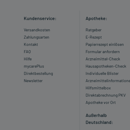
Kundenservice:
Apotheke:
Versandkosten
Ratgeber
Zahlungsarten
E-Rezept
Kontakt
Papierrezept einlösen
FAQ
Formular anfordern
Hilfe
Arzneimittel-Check
mycarePlus
Hausapotheken-Check
Direktbestellung
Individuelle Blister
Newsletter
Arzneimittelinformation
Hilfsmittelbox
Direktabrechnung PKV
Apotheke vor Ort
Außerhalb
Deutschland: