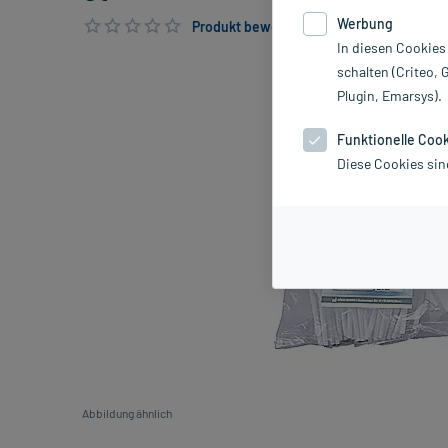
Werbung
Produkt bewerten & PlusHerzen sichern
In diesen Cookies
schalten (Criteo, 
Plugin, Emarsys).
Funktionelle Coo
Diese Cookies sin
Abbildung ähnlich