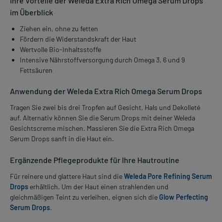
Ihre Vorteile der Weleda Extra Rich Omega Serum Drops
im Überblick
Ziehen ein, ohne zu fetten
Fördern die Widerstandskraft der Haut
Wertvolle Bio-Inhaltsstoffe
Intensive Nährstoffversorgung durch Omega 3, 6 und 9
Fettsäuren
Anwendung der Weleda Extra Rich Omega Serum Drops
Tragen Sie zwei bis drei Tropfen auf Gesicht, Hals und Dekolleté
auf. Alternativ können Sie die Serum Drops mit deiner Weleda
Gesichtscreme mischen. Massieren Sie die Extra Rich Omega
Serum Drops sanft in die Haut ein.
Ergänzende Pflegeprodukte für Ihre Hautroutine
Für reinere und glattere Haut sind die
Weleda Pore Refining Serum
Drops
erhältlich. Um der Haut einen strahlenden und
gleichmäßigen Teint zu verleihen, eignen sich die
Glow Perfecting
Serum Drops
.