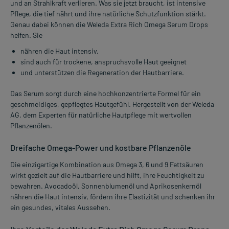
und an Strahlkraft verlieren. Was sie jetzt braucht, ist intensive
Pflege, die tief nährt und ihre natürliche Schutzfunktion stärkt.
Genau dabei können die Weleda Extra Rich Omega Serum Drops
helfen. Sie
nähren die Haut intensiv,
sind auch für trockene, anspruchsvolle Haut geeignet
und unterstützen die Regeneration der Hautbarriere.
Das Serum sorgt durch eine hochkonzentrierte Formel für ein
geschmeidiges, gepflegtes Hautgefühl. Hergestellt von der Weleda
AG, dem Experten für natürliche Hautpflege mit wertvollen
Pflanzenölen.
Dreifache Omega-Power und kostbare Pflanzenöle
Die einzigartige Kombination aus Omega 3, 6 und 9 Fettsäuren
wirkt gezielt auf die Hautbarriere und hilft, ihre Feuchtigkeit zu
bewahren. Avocadoöl, Sonnenblumenöl und Aprikosenkernöl
nähren die Haut intensiv, fördern ihre Elastizität und schenken ihr
ein gesundes, vitales Aussehen.