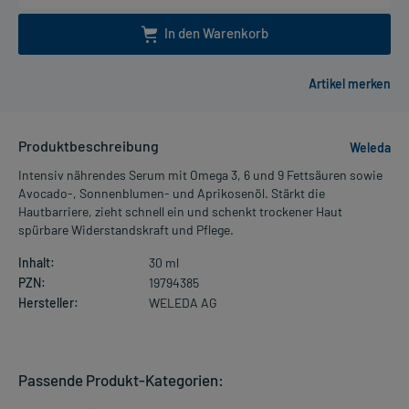
In den Warenkorb
Produktbeschreibung
Weleda
Intensiv nährendes Serum mit Omega 3, 6 und 9 Fettsäuren sowie
Avocado-, Sonnenblumen- und Aprikosenöl. Stärkt die
Hautbarriere, zieht schnell ein und schenkt trockener Haut
spürbare Widerstandskraft und Pflege.
Inhalt:
30 ml
PZN:
19794385
Hersteller:
WELEDA AG
Passende Produkt-Kategorien: