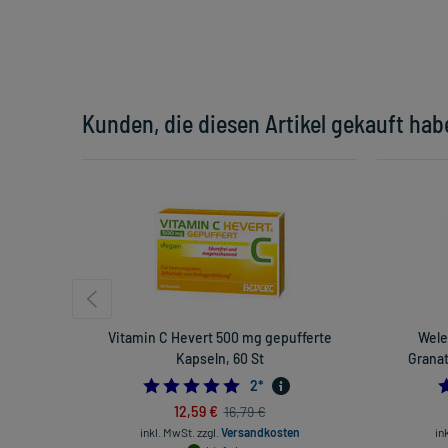
Kunden, die diesen Artikel gekauft hab
Vitamin C Hevert 500 mg gepufferte
Wele
Kapseln, 60 St
Granat
5.0
2
*
12,59 €
16,79 €
inkl. MwSt.
zzgl.
Versandkosten
in