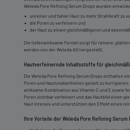
Weleda Pore Refining Serum Drops wurden entwicke
unreiner und fahler Haut zu mehr Strahlkraft zu v
die Poren zu verfeinern und
der Haut zu einem gleichmäßigeren und ebenmäßi
Die tiefenwirksame Formel sorgt für reinere, glatte
werden von der Weleda AG hergestellt.
Hautverfeinernde Inhaltsstoffe für gleichmäß
Die Weleda Pore Refining Serum Drops enthalten ei
Poren und Hautunebenheiten gezielt zu korrigieren
wirksame Kombination aus Vitamin C und E sowie fe
Poren sichtbar verfeinert und das Hautbild einen gl
Haut intensiv und unterstützen den Effekt eines rei
Ihre Vorteile der Weleda Pore Refining Serum 