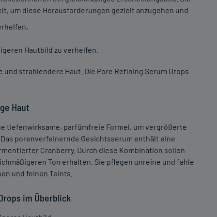
lt, um diese Herausforderungen gezielt anzugehen und
erhelfen,
geren Hautbild zu verhelfen.
re und strahlendere Haut. Die Pore Refining Serum Drops
ige Haut
ne tiefenwirksame, parfümfreie Formel, um vergrößerte
. Das porenverfeinernde Gesichtsserum enthält eine
rmentierter Cranberry. Durch diese Kombination sollen
eichmäßigeren Ton erhalten. Sie pflegen unreine und fahle
nen und feinen Teints.
Drops im Überblick