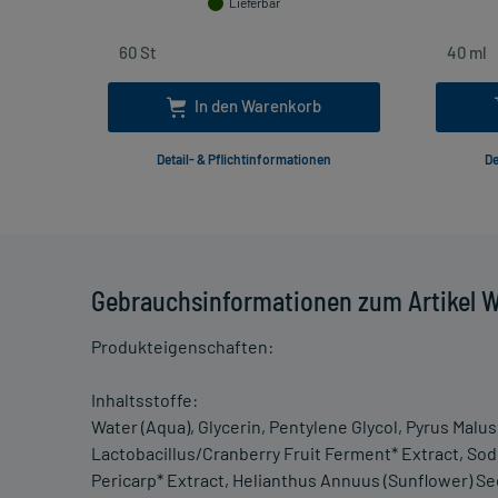
Lieferbar
In den Warenkorb
Detail- & Pflichtinformationen
De
Gebrauchsinformationen zum Artikel W
Produkteigenschaften:
Inhaltsstoffe:
Water (Aqua), Glycerin, Pentylene Glycol, Pyrus Malus
Lactobacillus/Cranberry Fruit Ferment* Extract, S
Pericarp* Extract, Helianthus Annuus (Sunflower) Se