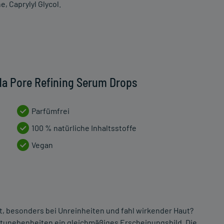
, Caprylyl Glycol.
da Pore Refining Serum Drops
Parfümfrei
100 % natürliche Inhaltsstoffe
Vegan
t, besonders bei Unreinheiten und fahl wirkender Haut?
tunebenheiten ein gleichmäßiges Erscheinungsbild. Die