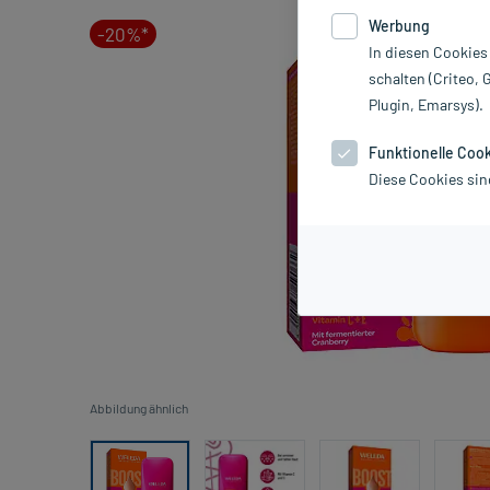
Werbung
-20%*
In diesen Cookies
schalten (Criteo, 
Plugin, Emarsys).
Funktionelle Coo
Diese Cookies sin
Abbildung ähnlich